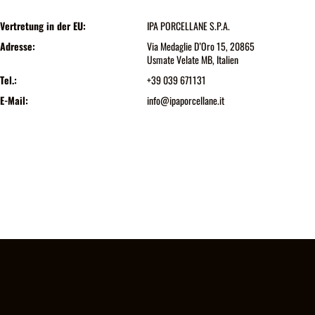
Vertretung in der EU:
IPA PORCELLANE S.P.A.
Adresse:
Via Medaglie D’Oro 15, 20865
Usmate Velate MB, Italien
Tel.:
+39 039 671131
E-Mail:
info@ipaporcellane.it