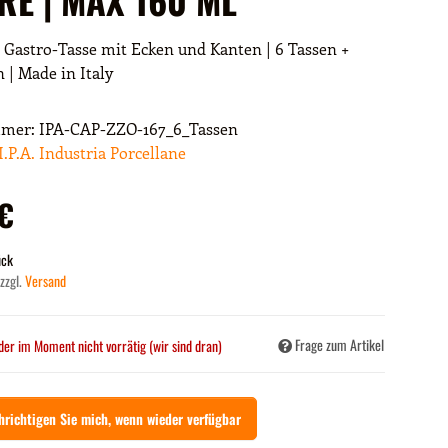
 Gastro-Tasse mit Ecken und Kanten | 6 Tassen +
 | Made in Italy
mmer:
IPA-CAP-ZZO-167_6_Tassen
I.P.A. Industria Porcellane
 €
ück
 zzgl.
Versand
Frage zum Artikel
der im Moment nicht vorrätig (wir sind dran)
hrichtigen Sie mich, wenn wieder verfügbar