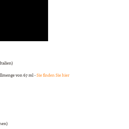
Italien)
üllmenge von 67 ml -
Sie finden Sie hier
chen)