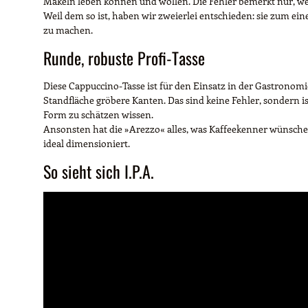
Makeln leben können und wollen. Die Fehler bemerkt nur, w
Weil dem so ist, haben wir zweierlei entschieden: sie zum ein
zu machen.
Runde, robuste Profi-Tasse
Diese Cappuccino-Tasse ist für den Einsatz in der Gastronomi
Standfläche gröbere Kanten. Das sind keine Fehler, sondern
Form zu schätzen wissen.
Ansonsten hat die »Arezzo« alles, was Kaffeekenner wünschen
ideal dimensioniert.
So sieht sich I.P.A.