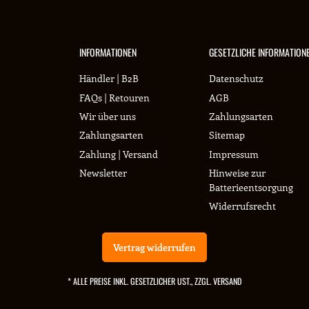
INFORMATIONEN
GESETZLICHE INFORMATION
Händler | B2B
Datenschutz
FAQs | Retouren
AGB
Wir über uns
Zahlungsarten
Zahlungsarten
Sitemap
Zahlung | Versand
Impressum
Newsletter
Hinweise zur
Batterieentsorgung
Widerrufsrecht
Vertrag widerrufen
* ALLE PREISE INKL. GESETZLICHER UST., ZZGL.
VERSAND