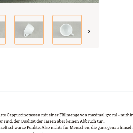
uste Cappuccinotassen mit einer Füllmenge von maximal 170 ml - mithin 
r sind, der Qualität der Tassen aber keinen Abbruch tun.
inzelt schwarze Punkte. Also nichts für Menschen, die ganz genau hinsehe