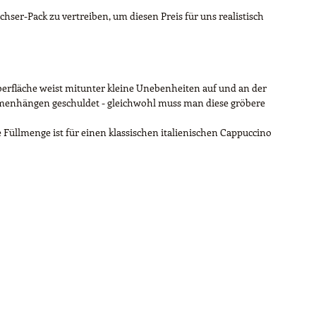
hser-Pack zu vertreiben, um diesen Preis für uns realistisch
Oberfläche weist mitunter kleine Unebenheiten auf und an der
ammenhängen geschuldet - gleichwohl muss man diese gröbere
Füllmenge ist für einen klassischen italienischen Cappuccino