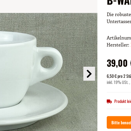
Die robuste
Untertassen
Artikelnu
Hersteller:
39,00
6,50 € pro 2 St
inkl. 19% USt. ,
Produkt lei
Bitte benac