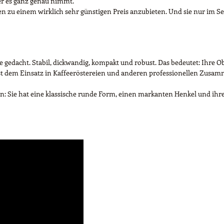
er es ganz genau nimmt.
en zu einem wirklich sehr günstigen Preis anzubieten. Und sie nur im Sec
e gedacht. Stabil, dickwandig, kompakt und robust. Das bedeutet: Ihre 
 ist dem Einsatz in Kaffeeröstereien und anderen professionellen Zus
: Sie hat eine klassische runde Form, einen markanten Henkel und ihre 