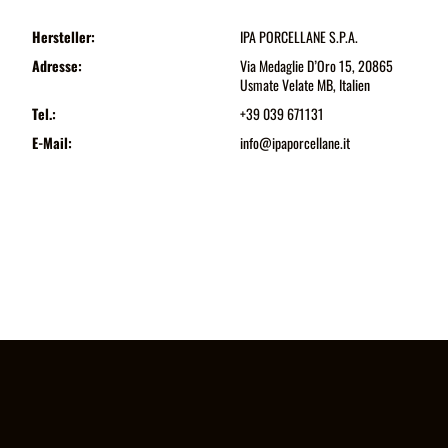
Hersteller:
IPA PORCELLANE S.P.A.
Adresse:
Via Medaglie D’Oro 15, 20865
Usmate Velate MB, Italien
Tel.:
+39 039 671131
E-Mail:
info@ipaporcellane.it