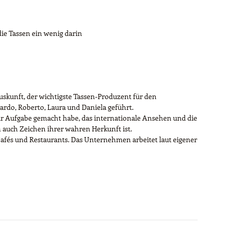
die Tassen ein wenig darin
Auskunft, der wichtigste Tassen-Produzent für den
cardo, Roberto, Laura und Daniela geführt.
 zur Aufgabe gemacht habe, das internationale Ansehen und die
n auch Zeichen ihrer wahren Herkunft ist.
, Cafés und Restaurants. Das Unternehmen arbeitet laut eigener