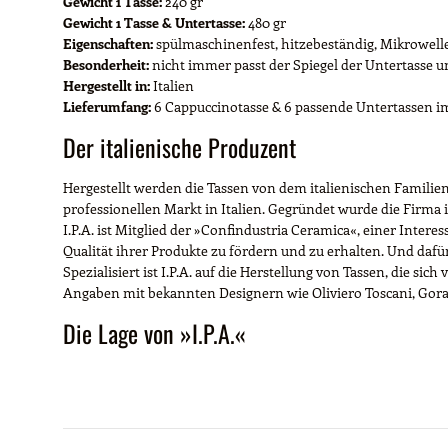
Gewicht 1 Tasse:
240 gr
Gewicht 1 Tasse & Untertasse:
480 gr
Eigenschaften:
spülmaschinenfest, hitzebeständig, Mikrowell
Besonderheit:
nicht immer passt der Spiegel der Untertasse un
Hergestellt in:
Italien
Lieferumfang:
6 Cappuccinotasse & 6 passende Untertassen im
Der italienische Produzent
Hergestellt werden die Tassen von dem italienischen Familien
professionellen Markt in Italien. Gegründet wurde die Firma i
I.P.A. ist Mitglied der »Confindustria Ceramica«, einer Inter
Qualität ihrer Produkte zu fördern und zu erhalten. Und dafür
Spezialisiert ist I.P.A. auf die Herstellung von Tassen, die 
Angaben mit bekannten Designern wie Oliviero Toscani, Gor
Die Lage von »I.P.A.«