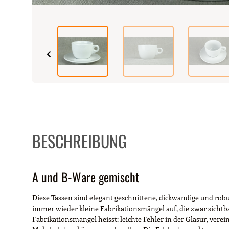
BESCHREIBUNG
A und B-Ware gemischt
Diese Tassen sind elegant geschnittene, dickwandige und rob
immer wieder kleine Fabrikationsmängel auf, die zwar sichtba
Fabrikationsmängel heisst: leichte Fehler in der Glasur, vere