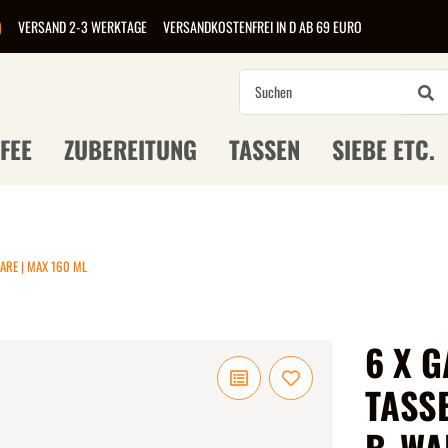
)
VERSAND 2-3 WERKTAGE
VERSANDKOSTENFREI IN D AB 69 EURO
FEE
ZUBEREITUNG
TASSEN
SIEBE ETC.
WARE | MAX 160 ML
6 X 
TASSE
B-WA