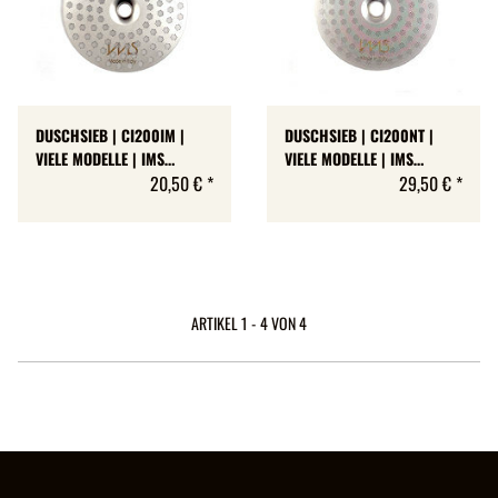
DUSCHSIEB | CI200IM |
DUSCHSIEB | CI200NT |
VIELE MODELLE | IMS
VIELE MODELLE | IMS
COMPETITION
20,50 €
*
COMPETITION
29,50 €
*
ARTIKEL 1 - 4 VON 4