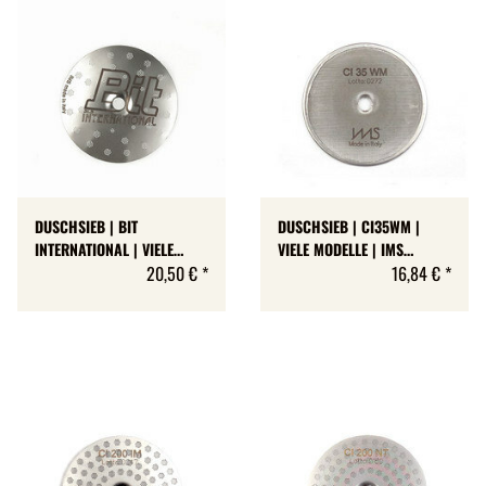
DUSCHSIEB | BIT
DUSCHSIEB | CI35WM |
INTERNATIONAL | VIELE
VIELE MODELLE | IMS
MODELLE | Ø 51.5 MM
20,50 €
*
COMPETITION
16,84 €
*