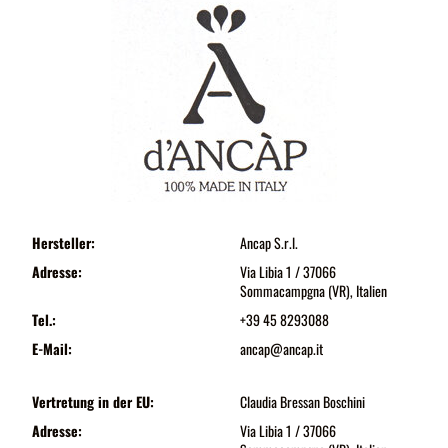
Hersteller:
Ancap S.r.l.
Adresse:
Via Libia 1 / 37066
Sommacampgna (VR), Italien
Tel.:
+39 45 8293088
E-Mail:
ancap@ancap.it
Vertretung in der EU:
Claudia Bressan Boschini
Adresse:
Via Libia 1 / 37066