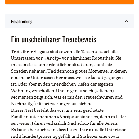
Beschreibung
Ein unscheinbarer Treuebeweis
Trotz ihrer Eleganz sind sowohl die Tassen als auch die
Untertassen von »Ancàp« von ziemlicher Robustheit. Sie
müssen sie schon ordentlich malträtieren, damit sie
Schaden nehmen. Und dennoch gibt es Momente, in denen
eine neue Untertassen her muss, weil sie kaputt gegangen
ist. Oder aber in den unendlichen Tiefen der eigenen
Wohnung verschollen. Und in genau solch (seltenen)
Momenten zeigt sich, was es mit den Treueschwüren und
Nachhaltigskeitsbeteuerungen auf sich hat.
Diesen Test besteht das von uns sehr geschätzte
Familienunternehmen »Ancàp« anstandslos, denn es liefert
seit vielen Jahren verlässlich Nachschub für alle Serien.
Es kann aber auch sein, dass Ihnen Ihre aktuelle Untertasse
nicht hundertprozentig gefällt und Sie lieber eine etwas