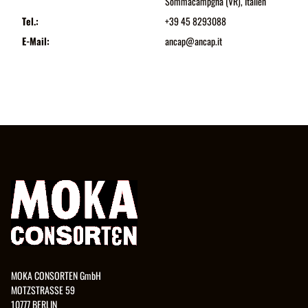
Sommacampgna (VR), Italien
Tel.:
+39 45 8293088
E-Mail:
ancap@ancap.it
MOKA CONSORTEN GmbH
MOTZSTRASSE 59
10777 BERLIN