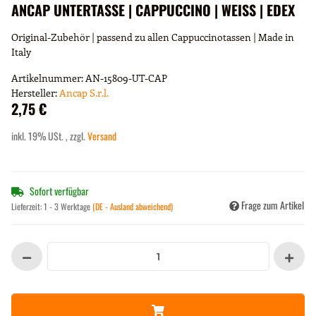
ANCAP UNTERTASSE | CAPPUCCINO | WEISS | EDEX
Original-Zubehör | passend zu allen Cappuccinotassen | Made in
Italy
Artikelnummer:
AN-15809-UT-CAP
Hersteller:
Ancap S.r.l.
2,75 €
inkl. 19% USt. , zzgl.
Versand
Sofort verfügbar
Frage zum Artikel
Lieferzeit:
1 - 3 Werktage
(DE - Ausland abweichend)