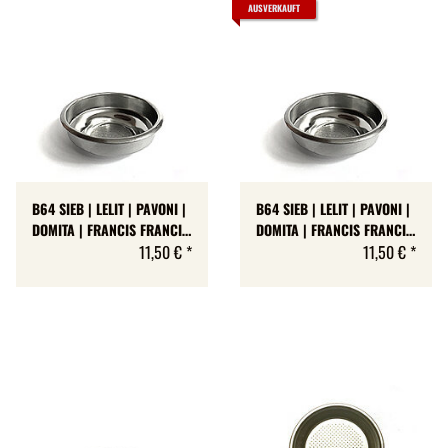
AUSVERKAUFT
B64 SIEB | LELIT | PAVONI |
B64 SIEB | LELIT | PAVONI |
DOMITA | FRANCIS FRANCIS
DOMITA | FRANCIS FRANCIS
| 6 BIS 8 GR | H 20.5 MM
11,50 €
*
| 7 BIS 9 GR | H 21.5 MM
11,50 €
*