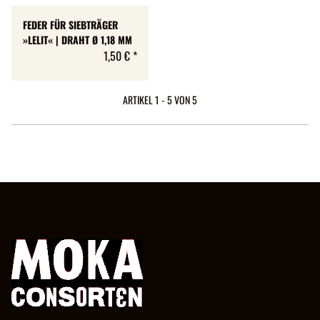
FEDER FÜR SIEBTRÄGER
»LELIT« | DRAHT Ø 1,18 MM
1,50 €
*
ARTIKEL 1 - 5 VON 5