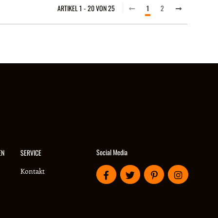
ARTIKEL 1 - 20 VON 25
1
2
Social Media
EN
SERVICE
Kontakt