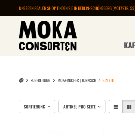
UNSEREN REALEN SHOP FINDEN SIE IN BERLIN-SCHÖNEBERG (MOTZSTR. 59
KAF
ZUBEREITUNG
MOKA-KOCHER | TÜRKISCH
BIALETTI
SORTIERUNG
ARTIKEL PRO SEITE