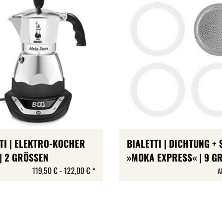
TI | ELEKTRO-KOCHER
BIALETTI | DICHTUNG + 
| 2 GRÖSSEN
»MOKA EXPRESS« | 9 G
119,50 € -
122,00 €
*
A