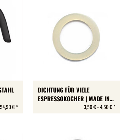
STAHL
DICHTUNG FÜR VIELE
ESPRESSOKOCHER | MADE IN
GERMANY
54,90 €
*
3,50 € -
4,50 €
*