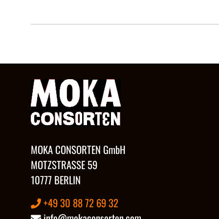
MOKA CONSORTEN GmbH
MOTZSTRASSE 59
10777 BERLIN
+49 30 88 72 69 32
info@mokaconsorten.com