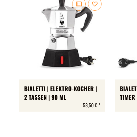
BIALETTI | ELEKTRO-KOCHER |
BIALET
2 TASSEN | 90 ML
TIMER 
58,50 €
*