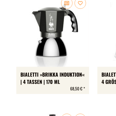
BIALETTI »BRIKKA INDUKTION«
BIALET
| 4 TASSEN | 170 ML
4 GRÖ
68,50 €
*