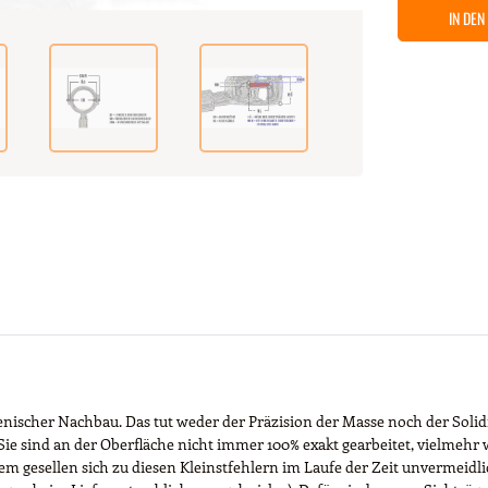
IN DE
ienischer Nachbau. Das tut weder der Präzision der Masse noch der Solid
Sie sind an der Oberfläche nicht immer 100% exakt gearbeitet, vielmehr 
gesellen sich zu diesen Kleinstfehlern im Laufe der Zeit unvermeidlic