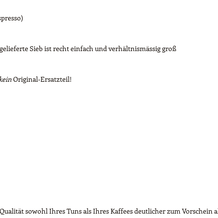
Espresso)
lieferte Sieb ist recht einfach und verhältnismässig groß
kein
Original-Ersatzteil!
ualität sowohl Ihres Tuns als Ihres Kaffees deutlicher zum Vorschein al