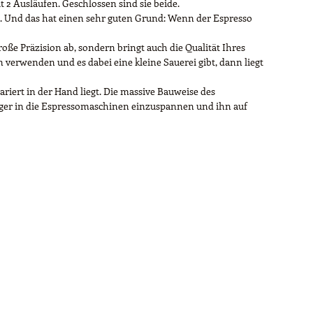
 2 Ausläufen. Geschlossen sind sie beide.
t). Und das hat einen sehr guten Grund: Wenn der Espresso
oße Präzision ab, sondern bringt auch die Qualität Ihres
 verwenden und es dabei eine kleine Sauerei gibt, dann liegt
riert in der Hand liegt. Die massive Bauweise des
räger in die Espressomaschinen einzuspannen und ihn auf