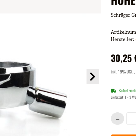
Schräger Gr
Artikelnu
Hersteller:
30,25 
inkl. 19% USt. ,
Sofort ver
Lieferzeit:
1 - 3 W