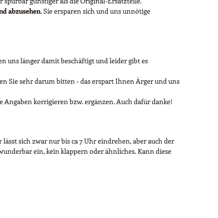
 spürbar günstiger als die Original-Ersatzteile.
end abzusehen
. Sie ersparen sich und uns unnötige
 uns länger damit beschäftigt und leider gibt es
 Sie sehr darum bitten - das erspart Ihnen Ärger und uns
re Angaben korrigieren bzw. ergänzen. Auch dafür danke!
lässt sich zwar nur bis ca 7 Uhr eindrehen, aber auch der
r wunderbar ein, kein klappern oder ähnliches. Kann diese