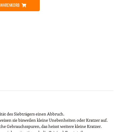
N WARENKORB
ität des Siebträgers einen Abbruch.
weisen sie bisweilen kleine Unebenheiten oder Kratzer auf.
he Gebrauchsspuren, das heisst weitere kleine Kratzer.