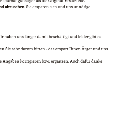
 spürbar günstiger als die Original-Ersatzteile.
end abzusehen
. Sie ersparen sich und uns unnötige
 haben uns länger damit beschäftigt und leider gibt es
 Sie sehr darum bitten - das erspart Ihnen Ärger und uns
re Angaben korrigieren bzw. ergänzen. Auch dafür danke!