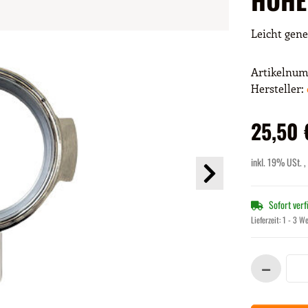
Leicht gene
Artikelnu
Hersteller:
25,50 
inkl. 19% USt. ,
Sofort ver
Lieferzeit:
1 - 3 W