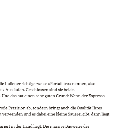
ie Italiener richtigerweise »Portafiltro« nennen, also
 2 Ausläufen. Geschlossen sind sie beide.
t). Und das hat einen sehr guten Grund: Wenn der Espresso
oße Präzision ab, sondern bringt auch die Qualität Ihres
 verwenden und es dabei eine kleine Sauerei gibt, dann liegt
riert in der Hand liegt. Die massive Bauweise des