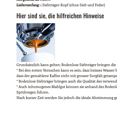
Lieferumfang:
1 Siebträger-Kopf (ohne Sieb und Feder)
Hier sind sie, die hilfreichen Hinweise
Grundsätzlich kann gelten: Bodenlose Siebträger bringen die Q
* Bei den ersten Versuchen kann es sein, dass heisses Wasser
dass der gemahlene Kaffee nicht mit grosser Sorgfalt getampert
* Bodenlose Siebträger bringen auch die Qualität des verwend
* Auch inhomogenes Mahlgut können sie anhand des Bodenlose
Sprühregen führen.
Nach kurzer Zeit werden Sie jedoch die ideale Abstimmung ge