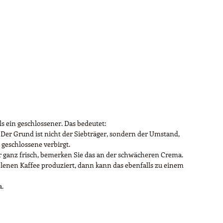
s ein geschlossener. Das bedeutet:
. Der Grund ist nicht der Siebträger, sondern der Umstand,
 geschlossene verbirgt.
ehr ganz frisch, bemerken Sie das an der schwächeren Crema.
enen Kaffee produziert, dann kann das ebenfalls zu einem
a.