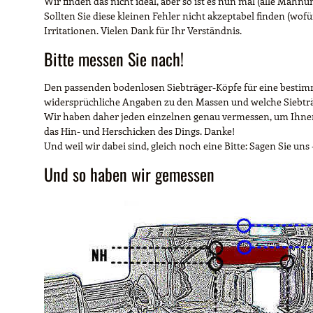
Wir finden das nicht ideal, aber so ist es nun mal (alle Mahnu
Sollten Sie diese kleinen Fehler nicht akzeptabel finden (wofü
Irritationen. Vielen Dank für Ihr Verständnis.
Bitte messen Sie nach!
Den passenden bodenlosen Siebträger-Köpfe für eine bestimmt
widersprüchliche Angaben zu den Massen und welche Siebträ
Wir haben daher jeden einzelnen genau vermessen, um Ihnen 
das Hin- und Herschicken des Dings. Danke!
Und weil wir dabei sind, gleich noch eine Bitte: Sagen Sie uns
Und so haben wir gemessen