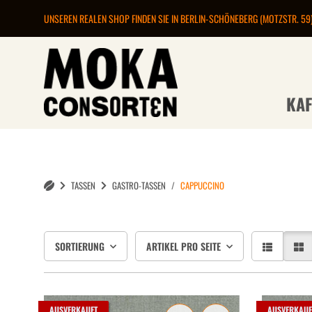
UNSEREN REALEN SHOP FINDEN SIE IN BERLIN-SCHÖNEBERG (MOTZSTR. 59
KAF
TASSEN
GASTRO-TASSEN
CAPPUCCINO
SORTIERUNG
ARTIKEL PRO SEITE
AUSVERKAUFT
AUSVERKAUF