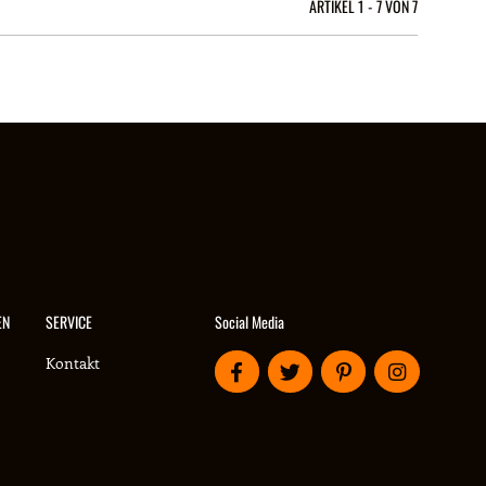
ARTIKEL 1 - 7 VON 7
Social Media
EN
SERVICE
Kontakt