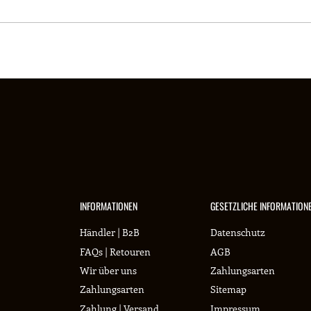
INFORMATIONEN
GESETZLICHE INFORMATION
Händler | B2B
Datenschutz
FAQs | Retouren
AGB
Wir über uns
Zahlungsarten
Zahlungsarten
Sitemap
Zahlung | Versand
Impressum