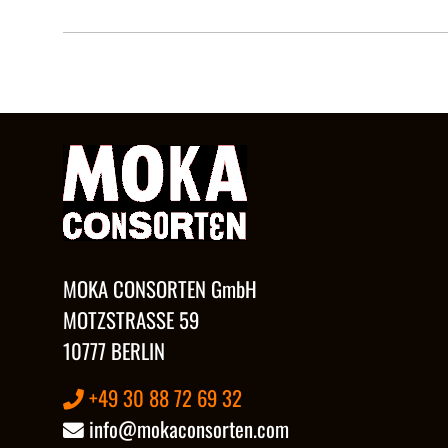
MOKA CONSORTEN GmbH
MOTZSTRASSE 59
10777 BERLIN
+49 30 88 72 69 32
info@mokaconsorten.com