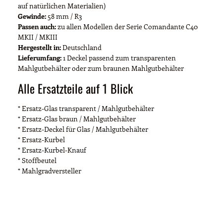
auf natürlichen Materialien)
Gewinde:
58 mm / R3
Passen auch:
zu allen Modellen der Serie Comandante C40
MKII / MKIII
Hergestellt in:
Deutschland
Lieferumfang:
1 Deckel passend zum transparenten
Mahlgutbehälter oder zum braunen Mahlgutbehälter
Alle Ersatzteile auf 1 Blick
* Ersatz-Glas transparent / Mahlgutbehälter
* Ersatz-Glas braun / Mahlgutbehälter
* Ersatz-Deckel für Glas / Mahlgutbehälter
* Ersatz-Kurbel
* Ersatz-Kurbel-Knauf
* Stoffbeutel
* Mahlgradversteller