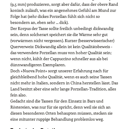
(9,5 mm) produzieren, sorgt aber dafür, dass der obere Rand
konisch zuläuft, was ein angenehmes Gefühl am Mund zur
Folge hat (sehr dickes Porzellan fühlt sich nicht so
besondern an, eben sehr ... dick).
Der Korpus der Tasse sollte freilich unbedingt dickwandig
sein, denn solcherart speichert sie die Wärme sehr gut
(vorwärmen nicht vergessen). Kurzer (besserwisserischer)
Querverweis: Dickwandig allein ist kein Qualitätsbeweis -
das verwendete Porzellan muss von hoher Qualität sein;
wenn nicht, kühlt der Cappuccino schneller aus als bei
dünnwandigeren Exemplaren.
Doch »Nuova Point« sorgt unserer Erfahrung nach für
gleichbleibend hohe Qualität, wenn es auch seine Tassen
nicht mehr in Italien, sondern in China herstellen lässt. Das
Land besitzt aber eine sehr lange Porzellan-Tradition, alles
fein also.
Gedacht sind die Tassen für den Einsatz in Bars und
Röstereien, was nur für sie spricht, denn weil sie sich an
diesen besonderen Orten behaupten müssen, stecken sie
eine mitunter ruppige Behandlung problemlos weg.