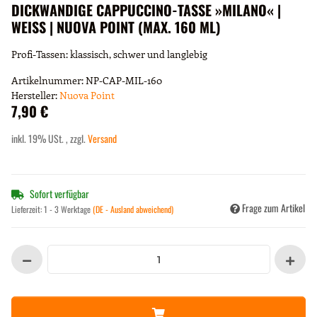
DICKWANDIGE CAPPUCCINO-TASSE »MILANO« |
WEISS | NUOVA POINT (MAX. 160 ML)
Profi-Tassen: klassisch, schwer und langlebig
Artikelnummer:
NP-CAP-MIL-160
Hersteller:
Nuova Point
7,90 €
inkl. 19% USt. , zzgl.
Versand
Sofort verfügbar
Frage zum Artikel
Lieferzeit:
1 - 3 Werktage
(DE - Ausland abweichend)