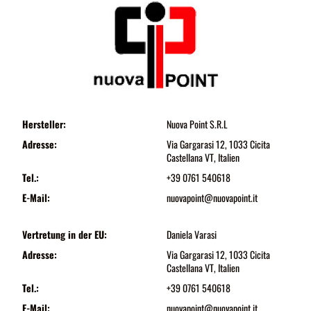
Hersteller:
Nuova Point S.R.L
Adresse:
Via Gargarasi 12, 1033 Cicita
Castellana VT, Italien
Tel.:
+39 0761 540618
E-Mail:
nuovapoint@nuovapoint.it
Vertretung in der EU:
Daniela Varasi
Adresse:
Via Gargarasi 12, 1033 Cicita
Castellana VT, Italien
Tel.:
+39 0761 540618
E-Mail:
nuovapoint@nuovapoint.it