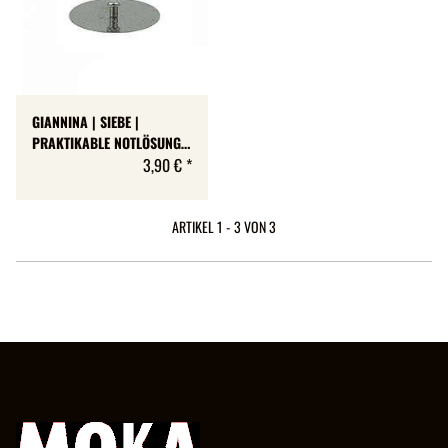
GIANNINA | SIEBE |
PRAKTIKABLE NOTLÖSUNG |
1 GRÖSSE
3,90 €
*
ARTIKEL 1 - 3 VON 3