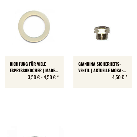
DICHTUNG FÜR VIELE
GIANNINA SICHERHEITS-
ESPRESSOKOCHER | MADE
VENTIL | AKTUELLE MOKA-
IN GERMANY
3,50 € -
4,50 €
*
KOCHER | M8-FEIN-GEWINDE
4,50 €
*