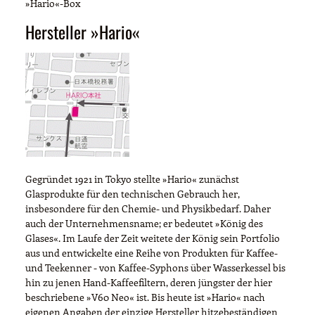
»Hario«-Box
Hersteller »Hario«
Gegründet 1921 in Tokyo stellte »Hario« zunächst
Glasprodukte für den technischen Gebrauch her,
insbesondere für den Chemie- und Physikbedarf. Daher
auch der Unternehmensname; er bedeutet »König des
Glases«. Im Laufe der Zeit weitete der König sein Portfolio
aus und entwickelte eine Reihe von Produkten für Kaffee-
und Teekenner - von Kaffee-Syphons über Wasserkessel bis
hin zu jenen Hand-Kaffeefiltern, deren jüngster der hier
beschriebene »V60 Neo« ist. Bis heute ist »Hario« nach
eigenen Angaben der einzige Hersteller hitzebeständigen