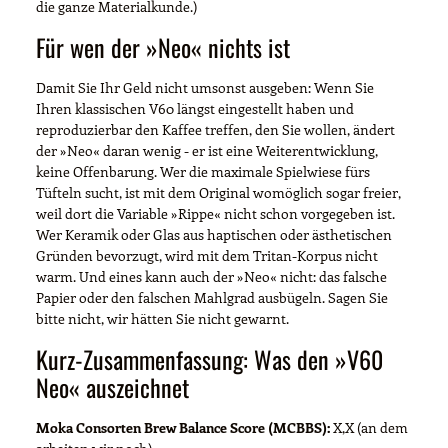
die ganze Materialkunde.)
Für wen der »Neo« nichts ist
Damit Sie Ihr Geld nicht umsonst ausgeben: Wenn Sie
Ihren klassischen V60 längst eingestellt haben und
reproduzierbar den Kaffee treffen, den Sie wollen, ändert
der »Neo« daran wenig - er ist eine Weiterentwicklung,
keine Offenbarung. Wer die maximale Spielwiese fürs
Tüfteln sucht, ist mit dem Original womöglich sogar freier,
weil dort die Variable »Rippe« nicht schon vorgegeben ist.
Wer Keramik oder Glas aus haptischen oder ästhetischen
Gründen bevorzugt, wird mit dem Tritan-Korpus nicht
warm. Und eines kann auch der »Neo« nicht: das falsche
Papier oder den falschen Mahlgrad ausbügeln. Sagen Sie
bitte nicht, wir hätten Sie nicht gewarnt.
Kurz-Zusammenfassung: Was den »V60
Neo« auszeichnet
Moka Consorten Brew Balance Score (MCBBS):
X,X (an dem