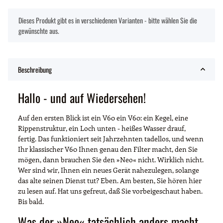
x
Dieses Produkt gibt es in verschiedenen Varianten - bitte wählen Sie die
gewünschte aus.
Beschreibung
Hallo - und auf Wiedersehen!
Auf den ersten Blick ist ein V60 ein V60: ein Kegel, eine
Rippenstruktur, ein Loch unten - heißes Wasser drauf,
fertig. Das funktioniert seit Jahrzehnten tadellos, und wenn
Ihr klassischer V60 Ihnen genau den Filter macht, den Sie
mögen, dann brauchen Sie den »Neo« nicht. Wirklich nicht.
Wer sind wir, Ihnen ein neues Gerät nahezulegen, solange
das alte seinen Dienst tut? Eben. Am besten, Sie hören hier
zu lesen auf. Hat uns gefreut, daß Sie vorbeigeschaut haben.
Bis bald.
Was der »Neo« tatsächlich anders macht