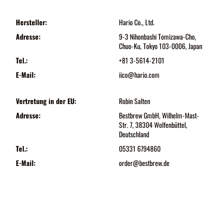
Hersteller:
Hario Co., Ltd.
Adresse:
9-3 Nihonbashi Tomizawa-Cho,
Chuo-Ku, Tokyo 103-0006, Japan
Tel.:
+81 3-5614-2101
E-Mail:
iico@hario.com
Vertretung in der EU:
Robin Salten
Adresse:
Bestbrew GmbH, Wilhelm-Mast-
Str. 7, 38304 Wolfenbüttel,
Deutschland
Tel.:
05331 6794860
E-Mail:
order@bestbrew.de