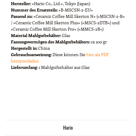
Hersteller:
»Hario Co., Ltd.«, Tokyo (Japan)
Nummer des Ersatzteils:
»B-MSCSN-2-EU«
Passend zu:
»Ceramic Coffee Mill Skerton N« (»MSCSN-2-B«
/ »Ceramic Coffee Mill Skerton Plus« (»MSCS-2DTB«) und
»Ceramic Coffee Mill Skerton Pro« (»MMCS-2B«)
Material Mahlgutbehälter:
Glas
Fassungsvermögen des Mahlgutbehälters:
ca 100 gr
Hergestellt in:
China
Gebrauchsanweisung:
Diese können Sie
hier als PDF
herunterladen
Lieferumfang:
1 Mahlgutbehälter aus Glas
Hario