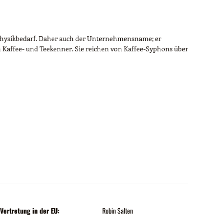
d Physikbedarf. Daher auch der Unternehmensname; er
en Kaffee- und Teekenner. Sie reichen von Kaffee-Syphons über
Vertretung in der EU:
Robin Salten