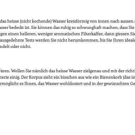
ie das heisse (nicht kochende) Wasser kreisförmig von innen nach aussen
ser bedeckt ist. Sie können das ruhig so schwunghaft machen, dass Sie 
n einen helleren, weniger aromatischen Filterkaffee, dann giessen Si
usgedehnte Tests werden Sie nicht herumkommen, bis Sie Ihren idealen 
delt oder nicht.
ren. Wollen Sie nämlich das heisse Wasser zielgenau und mit der richt
terie einig. Der Korpus sieht ein bisschen aus wie ein Bienenkorb (das is
rmöglicht es Ihnen, das Wasser wohldosiert und in der gewünschten Ges