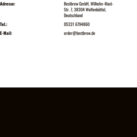
Adresse:
Bestbrew GmbH, Wilhelm-Mast-
Str. 7, 38304 Wolfenbüttel,
Deutschland
Tel.:
05331 6794860
E-Mail:
order@bestbrew.de