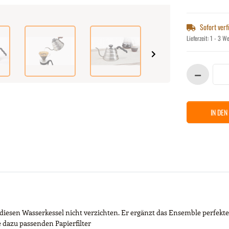
Sofort ver
Lieferzeit:
1 - 3 W
IN DE
 diesen Wasserkessel nicht verzichten. Er ergänzt das Ensemble perfekt
e dazu passenden Papierfilter