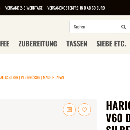
)
VERSAND 2-3 WERKTAGE
VERSANDKOSTENFREI IN D AB 69 EURO
FEE
ZUBEREITUNG
TASSEN
SIEBE ETC.
LLIC SILBER | IN 3 GRÖSSEN | MADE IN JAPAN
HARI
V60 D
SILBE