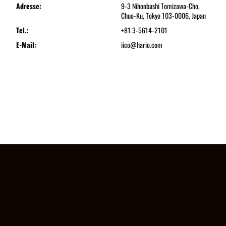
Adresse:
9-3 Nihonbashi Tomizawa-Cho,
Chuo-Ku, Tokyo 103-0006, Japan
Tel.:
+81 3-5614-2101
E-Mail:
iico@hario.com