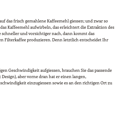
 auf das frisch gemahlene Kaffeemehl giessen; und zwar so
das Kaffeemehl aufwirbeln, das erleichtert die Extraktion des
e schneller und vorsichtiger nach, dann kommt das
Filterkaffee produzieren. Denn letztlich entscheidet Ihr
igen Geschwindigkeit aufgiessen, brauchen Sie das passende
t Design), aber vorne dran hat er einen langen,
chwindigkeit einzugiessen sowie es an den richtigen Ort zu