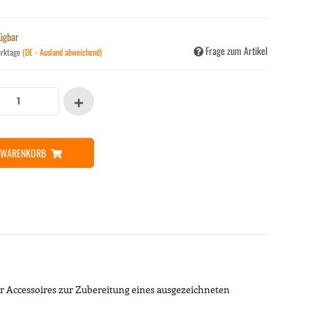
fügbar
Frage zum Artikel
erktage
(DE - Ausland abweichend)
N WARENKORB
er Accessoires zur Zubereitung eines ausgezeichneten