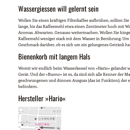
Wassergiessen will gelernt sein
Wollen Sie einen kräftigen Filterkaffee aufbrühen, sollten S
lange, bis das Kaffeemehl etwa einen Zentimeter hoch mit Was
Aromas. Abwarten. Genauso weitermachen. Wollen Sie hingege
Kaffeemehl weniger stark mit dem Wasser in Berührung. Um a
Geschmack darüber, ob es sich um ein gelungenes Getränk han
Bienenkorb mit langem Hals
Womit wir endlich beim Wasserkessel von »Hario« gelandet wä
Gerät. Und der »Buono« ist es, da sind sich alle Kenner der Ma
geschwungenen und dünnen Ausguss (das ist Funktion); der e
befördern.
Hersteller »Hario«