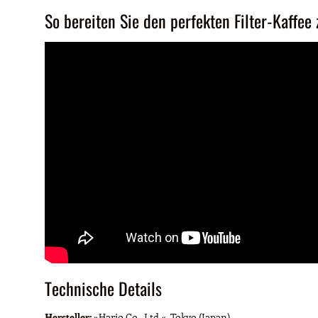
So bereiten Sie den perfekten Filter-Kaffee 
Technische Details
Hersteller:
»Hario Co., Ltd.«, Tokyo (Japan)