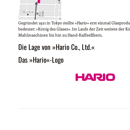
Gegründet 1921 in Tokyo stellte »Hario« erst einmal Glaspr
bedeutet: »König des Glases«. Im Laufe der Zeit weitete der 
Mahlmaschinen bis hin zu Hand-Kaffeefiltern.
Die Lage von »Hario Co., Ltd.«
Das »Hario«-Logo