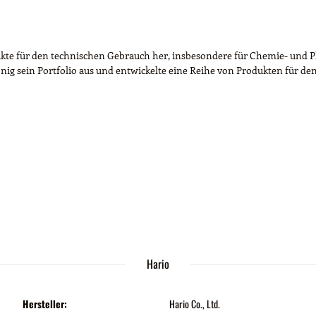
odukte für den technischen Gebrauch her, insbesondere für Chemie- un
König sein Portfolio aus und entwickelte eine Reihe von Produkten für d
Hario
Hersteller:
Hario Co., Ltd.