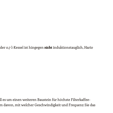
er 0,7 l-Kessel ist hingegen
nicht
induktionstauglich, Hario
oll es um einen weiteren Baustein für höchste Filterkaffee-
rem davon, mit welcher Geschwindigkeit und Frequenz Sie das