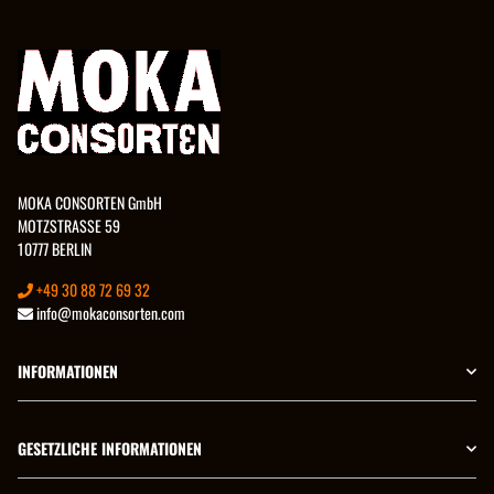
MOKA CONSORTEN GmbH
MOTZSTRASSE 59
10777 BERLIN
+49 30 88 72 69 32
info@mokaconsorten.com
INFORMATIONEN
GESETZLICHE INFORMATIONEN