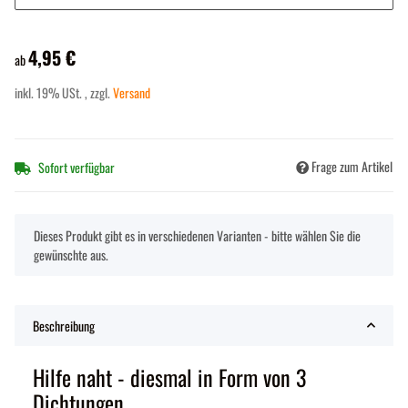
4,95 €
ab
inkl. 19% USt. , zzgl.
Versand
Frage zum Artikel
Sofort verfügbar
x
Dieses Produkt gibt es in verschiedenen Varianten - bitte wählen Sie die
gewünschte aus.
Beschreibung
Hilfe naht - diesmal in Form von 3
Dichtungen