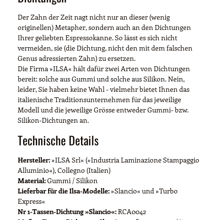
Der Zahn der Zeit nagt nicht nur an dieser (wenig
originellen) Metapher, sondern auch an den Dichtungen
Ihrer geliebten Espressokanne. So lässt es sich nicht
vermeiden, sie (die Dichtung, nicht den mit dem falschen
Genus adressierten Zahn) zu ersetzen.
Die Firma »ILSA« hält dafür zwei Arten von Dichtungen
bereit: solche aus Gummi und solche aus Silikon. Nein,
leider, Sie haben keine Wahl - vielmehr bietet Ihnen das
italienische Traditionsunternehmen für das jeweilige
Modell und die jeweilige Grösse entweder Gummi- bzw.
Silikon-Dichtungen an.
Technische Details
Hersteller:
»ILSA Srl« (»Industria Laminazione Stampaggio
Alluminio«), Collegno (Italien)
Material:
Gummi / Silikon
Lieferbar für die Ilsa-Modelle:
»Slancio« und »Turbo
Express«
Nr 1-Tassen-Dichtung »Slancio«:
RCA0042