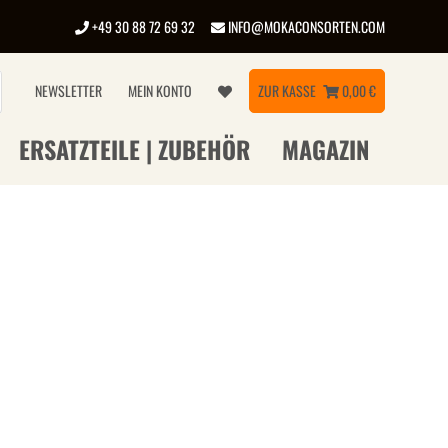
+49 30 88 72 69 32
INFO@MOKACONSORTEN.COM
NEWSLETTER
MEIN KONTO
ZUR KASSE
0,00 €
ERSATZTEILE | ZUBEHÖR
MAGAZIN