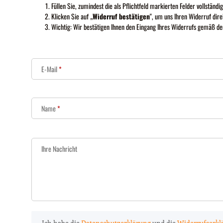
Füllen Sie, zumindest die als Pflichtfeld markierten Felder vollständig
Klicken Sie auf „
Widerruf bestätigen
", um uns Ihren Widerruf dire
Wichtig: Wir bestätigen Ihnen den Eingang Ihres Widerrufs gemäß den
E-Mail
Name
Ihre Nachricht
Ich habe die
Datenschutzerklärung
und die
Widerrufserkl