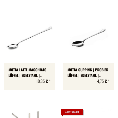
MOTTA LATTE MACCHIATO-
MOTTA CUPPING | PROBIER-
LÖFFEL | EDELSTAHL |
LÖFFEL | EDELSTAHL |
CUCCHIAINO LATTE
10,35 €
*
DEGUSTATION | CUCCHIAINO
4,75 €
*
MACCHIATO | MADE IN
ASSAGGIO | MADE IN ITALY
ITALY | BOX 6 STÜCK
AUSVERKAUFT