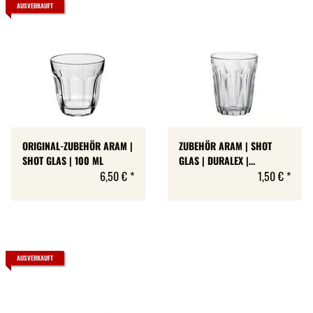
AUSVERKAUFT
ORIGINAL-ZUBEHÖR ARAM |
ZUBEHÖR ARAM | SHOT
SHOT GLAS | 100 ML
GLAS | DURALEX |
6,50 €
*
PROVENCE | 90 ML
1,50 €
*
AUSVERKAUFT