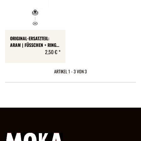
ORIGINAL-ERSATZTEIL:
ARAM | FÜSSCHEN + RING
FÜR STÄNDER
2,50 €
*
ARTIKEL 1 - 3 VON 3