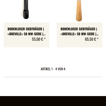
BODENLOSER SIEBTRÄGER |
BODENLOSER SIEBTRÄGER |
»BREVILLE« 58 MM-SIEBE |
»BREVILLE« 58 MM-SIEBE |
KUNSTSTOFF-GRIFF
55,00 €
*
HOLZGRIFF
65,50 €
*
ARTIKEL 1 - 4 VON 4