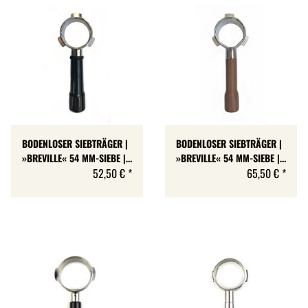
BODENLOSER SIEBTRÄGER |
BODENLOSER SIEBTRÄGER |
»BREVILLE« 54 MM-SIEBE |
»BREVILLE« 54 MM-SIEBE |
KUNSTSTOFF-GRIFF
52,50 €
*
HOLZGRIFF
65,50 €
*