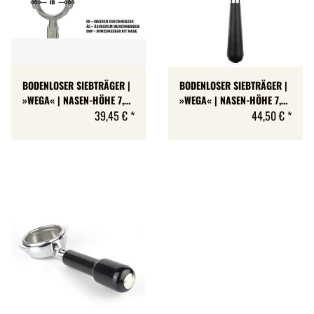
BODENLOSER SIEBTRÄGER |
BODENLOSER SIEBTRÄGER |
»WEGA« | NASEN-HÖHE 7,2
»WEGA« | NASEN-HÖHE 7,2
MM
39,45 €
*
MM
44,50 €
*