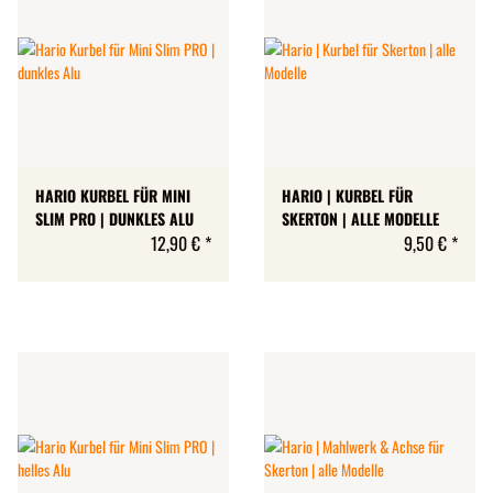
HARIO KURBEL FÜR MINI
HARIO | KURBEL FÜR
SLIM PRO | DUNKLES ALU
SKERTON | ALLE MODELLE
12,90 €
*
9,50 €
*