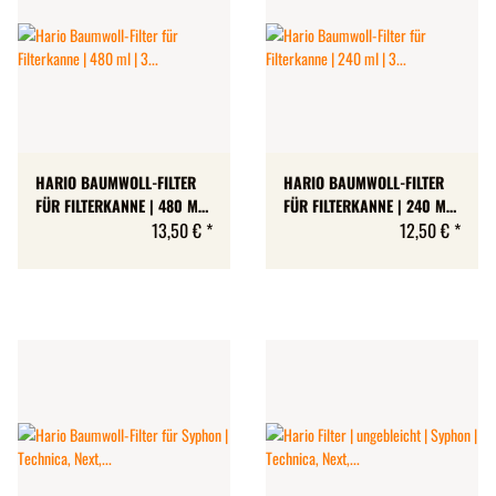
HARIO BAUMWOLL-FILTER
HARIO BAUMWOLL-FILTER
FÜR FILTERKANNE | 480 ML
FÜR FILTERKANNE | 240 ML
| 3 STÜCK | MADE IN JAPAN
13,50 €
*
| 3 STÜCK | MADE IN JAPAN
12,50 €
*