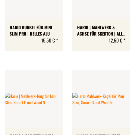
HARIO KURBEL FÜR MINI
HARIO | MAHLWERK &
SLIM PRO | HELLES ALU
ACHSE FÜR SKERTON | ALLE
15,50 €
*
MODELLE
12,50 €
*