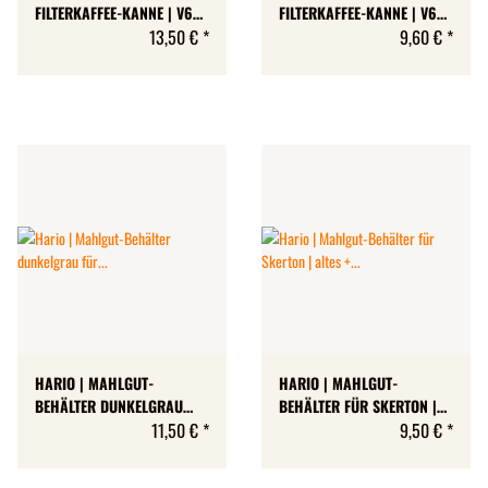
FILTERKAFFEE-KANNE | V60
FILTERKAFFEE-KANNE | V60
RANGE SERVER
13,50 €
*
RANGE SERVER
9,60 €
*
HARIO | MAHLGUT-
HARIO | MAHLGUT-
BEHÄLTER DUNKELGRAU
BEHÄLTER FÜR SKERTON |
FÜR MINI-SLIM UND MINI-
11,50 €
*
ALTES + NEUES MODELL
9,50 €
*
SLIM +