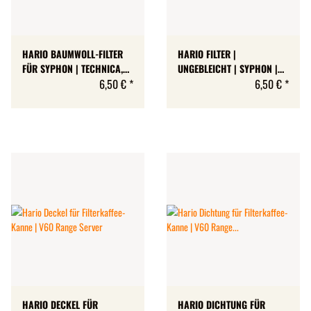
HARIO BAUMWOLL-FILTER
HARIO FILTER |
FÜR SYPHON | TECHNICA,
UNGEBLEICHT | SYPHON |
NEXT, SOMMELIER | 5 STÜCK
6,50 €
*
TECHNICA, NEXT,
6,50 €
*
| MADE IN JAPAN
SOMMELIER
HARIO DECKEL FÜR
HARIO DICHTUNG FÜR