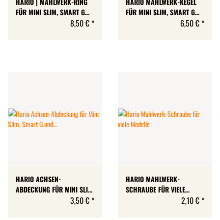
HARIO | MAHLWERK-RING
HARIO MAHLWERK-KEGEL
FÜR MINI SLIM, SMART G
FÜR MINI SLIM, SMART G
UND WOOD N
8,50 €
*
UND WOOD N
6,50 €
*
HARIO ACHSEN-
HARIO MAHLWERK-
ABDECKUNG FÜR MINI SLIM,
SCHRAUBE FÜR VIELE
SMART G UND WOOD N
3,50 €
*
MODELLE
2,10 €
*