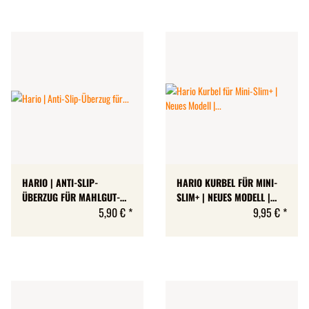
HARIO | ANTI-SLIP-
HARIO KURBEL FÜR MINI-
ÜBERZUG FÜR MAHLGUT-
SLIM+ | NEUES MODELL |
BEHÄLTER FÜR SKERTON |
5,90 €
*
SECHSECKIGE ACHSE
9,95 €
*
NEUES MODELL