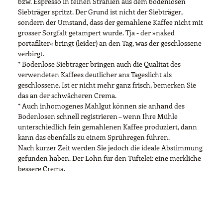
bzw. Espresso in feinen Strahlen aus dem bodenlosen
Siebträger spritzt. Der Grund ist nicht der Siebträger,
sondern der Umstand, dass der gemahlene Kaffee nicht mit
grosser Sorgfalt getampert wurde. Tja - der »naked
portafilter« bringt (leider) an den Tag, was der geschlossene
verbirgt.
* Bodenlose Siebträger bringen auch die Qualität des
verwendeten Kaffees deutlicher ans Tageslicht als
geschlossene. Ist er nicht mehr ganz frisch, bemerken Sie
das an der schwächeren Crema.
* Auch inhomogenes Mahlgut können sie anhand des
Bodenlosen schnell registrieren – wenn Ihre Mühle
unterschiedlich fein gemahlenen Kaffee produziert, dann
kann das ebenfalls zu einem Sprühregen führen.
Nach kurzer Zeit werden Sie jedoch die ideale Abstimmung
gefunden haben. Der Lohn für den Tüftelei: eine merkliche
bessere Crema.