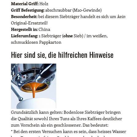
Material Griff:
Holz
Griff Befestigung:
abschraubbar (M10-Gewinde)
Besonderheit:
bei diesem Siebträger handelt es sich um
kein
Original-Ersatzteil!
Hergestellt in:
China
Lieferumfang:
1 Siebträger (
ohne
Sieb) / im weißen,
schmucklosen Pappkarton
Hier sind sie, die hilfreichen Hinweise
Grundsätzlich kann gelten: Bodenlose Siebträger bringen
die Qualität sowohl Ihres Tuns als Ihres Kaffees deutlicher
zum Vorschein als ein geschlossener. Das bedeutet:
* Bei den ersten Versuchen kann es sein, dass heisses Wasser