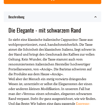
Beschreibung
Die Elegante - mit schwarzem Rand
So sieht eine klassische italienische Cappuccino-Tasse aus:
wohlproportioniert, rund, handschmeicherlich. Die Tasse
atmet die Schönheit des klassischen Italiens, liegt schwer in
der Hand und bringt den Geschmack des Kaffees zur vollen
Geltung. Kein Wunder, die Tasse stammt auch vom
renommiertesten italienischen Hersteller hochwertiger
Porzellanwaren, von »Ancàp«. Die Baristas schwören auf
die Produkte aus dem Hause »Ancàp«.
Weil aber der Mensch ein stetig vorwärts drängendes
Wesen ist, unterzieht er selbst die Elegantesten der einen
oder anderen kleinen Modifikation. In unserem Fall hat
man der »Verona« einen schmalen, eleganten schwarzen
Rand verpasst. Steht ihr ganz ausgezeichnet, wie wir finden.
Und das Beste: Wir haben eine dazu passende
Espresso-