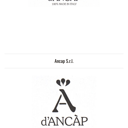
Ancap S.r.l.