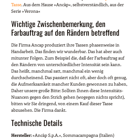
Tasse
. Aus dem Hause »Ancàp«, selbstverständlich, aus der
Serie »Verona«
Wichtige Zwischenbemerkung, den
Farbauftrag auf den Rändern betreffend
Die Firma Ancap produziert ihre Tassen phasenweise in
Handarbeit. Das finden wir wunderbar. Das hat aber auch
mitunter Folgen. Zum Beispiel die, daß der Farbauftrag auf
den Rändern von unterschiedlicher Intensität sein kann.
Das heißt, manchmal satt, manchmal ein wenig
durchscheinend. Das passiert nicht oft, aber doch oft genug,
die Aufmerksamkeit mancher Kunden gewonnen zu haben,
Daher unsere große Bitte: Sollten Ihnen diese Intensitäts-
Nuancen gegen den Strich gehen (wogegen nichts spricht),
bitten wir Sie dringend, von einem Kauf dieser Tasse
abzusehen. Die Firma dankt.
Technische Details
Hersteller:
»Ancàp S.p.A.«, Sommacampagna (Italien)