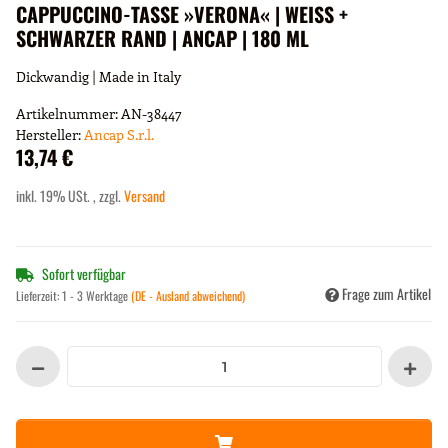
CAPPUCCINO-TASSE »VERONA« | WEISS +
SCHWARZER RAND | ANCAP | 180 ML
Dickwandig | Made in Italy
Artikelnummer:
AN-38447
Hersteller:
Ancap S.r.l.
13,74 €
inkl. 19% USt. , zzgl.
Versand
Sofort verfügbar
Frage zum Artikel
Lieferzeit:
1 - 3 Werktage
(DE - Ausland abweichend)