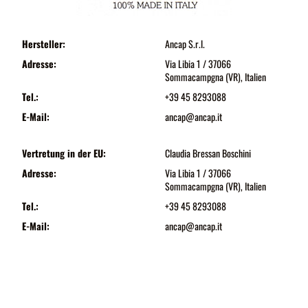
Hersteller:
Ancap S.r.l.
Adresse:
Via Libia 1 / 37066
Sommacampgna (VR), Italien
Tel.:
+39 45 8293088
E-Mail:
ancap@ancap.it
Vertretung in der EU:
Claudia Bressan Boschini
Adresse:
Via Libia 1 / 37066
Sommacampgna (VR), Italien
Tel.:
+39 45 8293088
E-Mail:
ancap@ancap.it