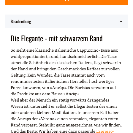
Beschreibung
Die Elegante - mit schwarzem Rand
So sieht eine klassische italienische Cappuccino-Tasse aus:
wohlproportioniert, rund, handschmeicherlich. Die Tasse
atmet die Schönheit des klassischen Italiens, liegt schwer in
der Hand und bringt den Geschmack des Kaffees zur vollen
Geltung. Kein Wunder, die Tasse stammt auch vom
renommiertesten italienischen Hersteller hochwertiger
Porzellanwaren, von »Ancàp«. Die Baristas schwören auf
die Produkte aus dem Hause »Ancàp«.
Weil aber der Mensch ein stetig vorwärts drängendes
Wesen ist, unterzieht er selbst die Elegantesten der einen
oder anderen kleinen Modifikation. In unserem Fall haben
die Ancaps der »Verona« einen schmalen, eleganten roten
Rand verpasst. Steht ihr ganz ausgezeichnet, wie wir finden.
Und das Beste: Wir haben eine dazu passende
Espresso-