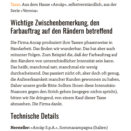
Tasse
. Aus dem Hause »Ancàp«, selbstverständlich, aus der
Serie »Verona«
Wichtige Zwischenbemerkung, den
Farbauftrag auf den Rändern betreffend
Die Firma Ancap produziert ihre Tassen phasenweise in
Handarbeit. Das finden wir wunderbar. Das hat aber auch
mitunter Folgen. Zum Beispiel die, daß der Farbauftrag auf
den Rändern von unterschiedlicher Intensität sein kann.
Das heißt, manchmal satt, manchmal ein wenig
durchscheinend. Das passiert nicht oft, aber doch oft genug,
die Aufmerksamkeit mancher Kunden gewonnen zu haben,
Daher unsere große Bitte: Sollten Ihnen diese Intensitäts-
Nuancen gegen den Strich gehen (wogegen nichts spricht),
bitten wir Sie dringend, von einem Kauf dieser Tasse
abzusehen. Die Firma dankt.
Technische Details
Hersteller:
»Ancàp S.p.A.«, Sommacampagna (Italien)