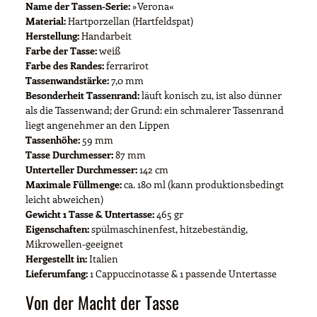
Name der Tassen-Serie:
»Verona«
Material:
Hartporzellan (Hartfeldspat)
Herstellung:
Handarbeit
Farbe der Tasse:
weiß
Farbe des Randes:
ferrarirot
Tassenwandstärke:
7,0 mm
Besonderheit Tassenrand:
läuft konisch zu, ist also dünner
als die Tassenwand; der Grund: ein schmalerer Tassenrand
liegt angenehmer an den Lippen
Tassenhöhe:
59 mm
Tasse Durchmesser:
87 mm
Unterteller Durchmesser:
142 cm
Maximale Füllmenge:
ca. 180 ml (kann produktionsbedingt
leicht abweichen)
Gewicht 1 Tasse & Untertasse:
465 gr
Eigenschaften:
spülmaschinenfest, hitzebeständig,
Mikrowellen-geeignet
Hergestellt in:
Italien
Lieferumfang:
1 Cappuccinotasse & 1 passende Untertasse
Von der Macht der Tasse