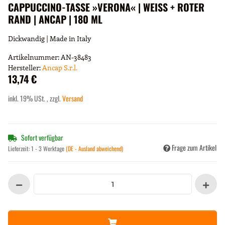
CAPPUCCINO-TASSE »VERONA« | WEISS + ROTER
RAND | ANCAP | 180 ML
Dickwandig | Made in Italy
Artikelnummer:
AN-38483
Hersteller:
Ancap S.r.l.
13,74 €
inkl. 19% USt. , zzgl.
Versand
Sofort verfügbar
Frage zum Artikel
Lieferzeit:
1 - 3 Werktage
(DE - Ausland abweichend)