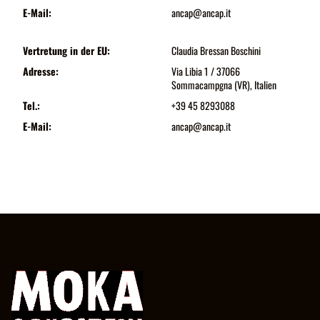
E-Mail:
ancap@ancap.it
Vertretung in der EU:
Claudia Bressan Boschini
Adresse:
Via Libia 1 / 37066
Sommacampgna (VR), Italien
Tel.:
+39 45 8293088
E-Mail:
ancap@ancap.it