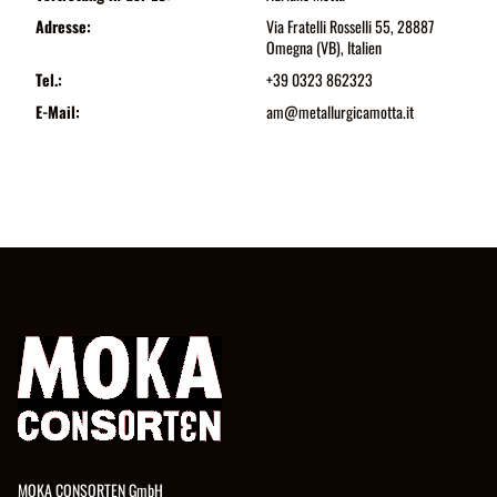
Adresse:
Via Fratelli Rosselli 55, 28887
Omegna (VB), Italien
Tel.:
+39 0323 862323
E-Mail:
am@metallurgicamotta.it
MOKA CONSORTEN GmbH