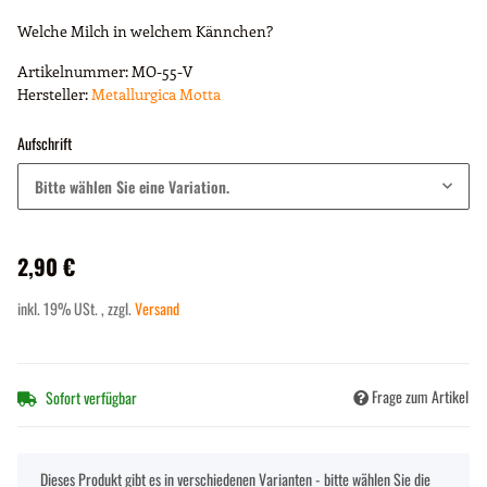
Welche Milch in welchem Kännchen?
Artikelnummer:
MO-55-V
Hersteller:
Metallurgica Motta
Aufschrift
Bitte wählen Sie eine Variation.
2,90 €
inkl. 19% USt. , zzgl.
Versand
Frage zum Artikel
Sofort verfügbar
x
Dieses Produkt gibt es in verschiedenen Varianten - bitte wählen Sie die