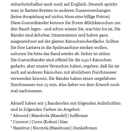
sicherheitshalber auch noch auf Englisch. Deutsch spricht
man in Barista-Kreisen in anderen Zusammenhängen
(keine Anspielung auf nichts, bloss eine billige Pointe).
Diese Gummibänder können Sie Ihrem Milchkännchen um
den Bauch legen - und schon wissen Sie, was hier los ist. Die
Bänder sind dehnbar, hitzeresistent und halten ganz
ausgezeichnet auf der glatten Kännchenoberfläche. Sollten
Sie Ihre Lattiera in die Spülmaschine stecken wollen,
nehmen Sie bitte das Band wieder ab. Sicher ist sicher.
Die Gummibänder sind offiziel für die 0,50 l-Kännchen
gedacht, aber unsere Versuchen haben, ergeben, daß Sie sie
auch auf anderen Kännchen mit ähnlichem Durchmesser
verwenden können. Die Bänder haben einen ungefähren
Durchmesser von 75 mm. Also lieber vor dem Erwerb noch
mal nachmessen.
Aktuell haben wir 5 Banderolen mit folgenden Aufschriften
und in folgenden Farben im Angebot:
* Almond | Mandorla (Mandel) | hellbraun
* Coconut | Cocco (Kokos) | blau
* Hazelnut | Nocciola (Haselnuss) | dunkelbraun