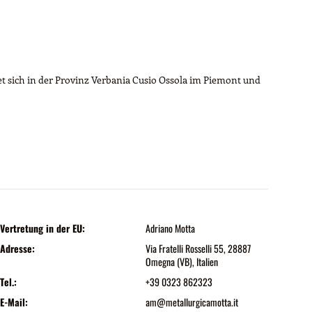
t sich in der Provinz Verbania Cusio Ossola im Piemont und
Vertretung in der EU:
Adriano Motta
Adresse:
Via Fratelli Rosselli 55, 28887
Omegna (VB), Italien
Tel.:
+39 0323 862323
E-Mail:
am@metallurgicamotta.it