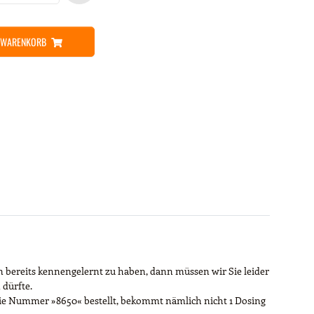
N WARENKORB
ten bereits kennengelernt zu haben, dann müssen wir Sie leider
 dürfte.
er die Nummer »8650« bestellt, bekommt nämlich nicht 1 Dosing