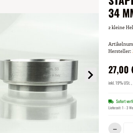
34 M
2 kleine He
Artikelnu
Hersteller:
27,00 
inkl. 19% USt. ,
Sofort ver
Lieferzeit:
1 - 3 W