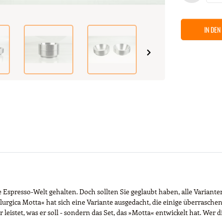
IN DE
ie Espresso-Welt gehalten. Doch sollten Sie geglaubt haben, alle Varian
rgica Motta« hat sich eine Variante ausgedacht, die einige überraschen
r leistet, was er soll - sondern das Set, das »Motta« entwickelt hat. W