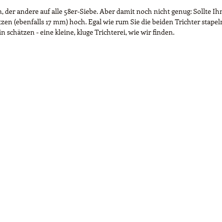
 der andere auf alle 58er-Siebe. Aber damit noch nicht genug: Sollte Ih
zen (ebenfalls 17 mm) hoch. Egal wie rum Sie die beiden Trichter stapel
schätzen - eine kleine, kluge Trichterei, wie wir finden.