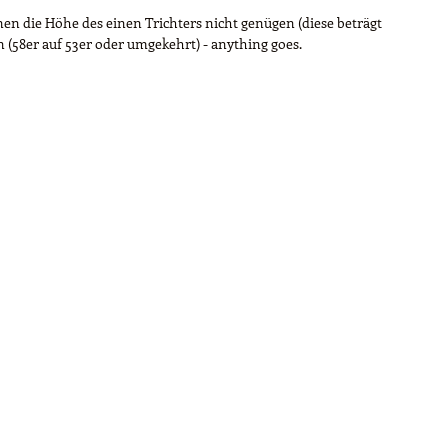
nen die Höhe des einen Trichters nicht genügen (diese beträgt
n (58er auf 53er oder umgekehrt) - anything goes.