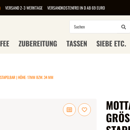
)
VERSAND 2-3 WERKTAGE
VERSANDKOSTENFREI IN D AB 69 EURO
FEE
ZUBEREITUNG
TASSEN
SIEBE ETC.
 STAPELBAR | HÖHE: 17MM BZW. 34 MM
MOTTA
GRÖS
STAP