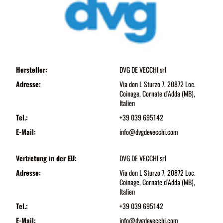
Hersteller:
DVG DE VECCHI srl
Adresse:
Via don L Sturzo 7, 20872 Loc.
Coinage, Cornate d'Adda (MB),
Italien
Tel.:
+39 039 695142
E-Mail:
info@dvgdevecchi.com
Vertretung in der EU:
DVG DE VECCHI srl
Adresse:
Via don L Sturzo 7, 20872 Loc.
Coinage, Cornate d'Adda (MB),
Italien
Tel.:
+39 039 695142
E-Mail:
info@dvgdevecchi.com