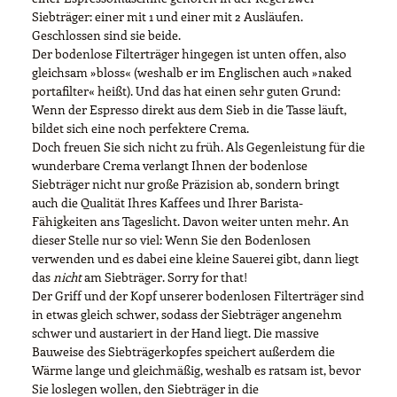
Siebträger: einer mit 1 und einer mit 2 Ausläufen.
Geschlossen sind sie beide.
Der bodenlose Filterträger hingegen ist unten offen, also
gleichsam »bloss« (weshalb er im Englischen auch »naked
portafilter« heißt). Und das hat einen sehr guten Grund:
Wenn der Espresso direkt aus dem Sieb in die Tasse läuft,
bildet sich eine noch perfektere Crema.
Doch freuen Sie sich nicht zu früh. Als Gegenleistung für die
wunderbare Crema verlangt Ihnen der bodenlose
Siebträger nicht nur große Präzision ab, sondern bringt
auch die Qualität Ihres Kaffees und Ihrer Barista-
Fähigkeiten ans Tageslicht. Davon weiter unten mehr. An
dieser Stelle nur so viel: Wenn Sie den Bodenlosen
verwenden und es dabei eine kleine Sauerei gibt, dann liegt
das
nicht
am Siebträger. Sorry for that!
Der Griff und der Kopf unserer bodenlosen Filterträger sind
in etwas gleich schwer, sodass der Siebträger angenehm
schwer und austariert in der Hand liegt. Die massive
Bauweise des Siebträgerkopfes speichert außerdem die
Wärme lange und gleichmäßig, weshalb es ratsam ist, bevor
Sie loslegen wollen, den Siebträger in die