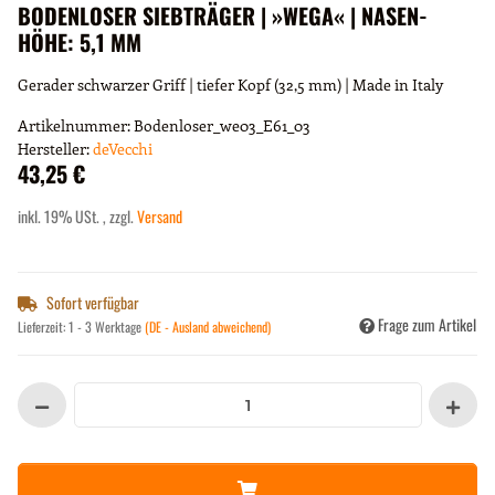
BODENLOSER SIEBTRÄGER | »WEGA« | NASEN-
HÖHE: 5,1 MM
Gerader schwarzer Griff | tiefer Kopf (32,5 mm) | Made in Italy
Artikelnummer:
Bodenloser_we03_E61_03
Hersteller:
deVecchi
43,25 €
inkl. 19% USt. , zzgl.
Versand
Sofort verfügbar
Frage zum Artikel
Lieferzeit:
1 - 3 Werktage
(DE - Ausland abweichend)