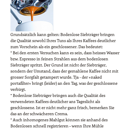
Grundsätzlich kann gelten: Bodenlose Siebträger bringen
die Qualität sowohl Ihres Tuns als Ihres Kaffees deutlicher
zum Vorschein als ein geschlossener. Das bedeutet:
* Bei den ersten Versuchen kann es sein, dass heisses Wasser
bzw. Espresso in feinen Strahlen aus dem bodenlosen
Siebträger spritzt. Der Grund ist nicht der Siebträger,
sondern der Umstand, dass der gemahlene Kaffee nicht mit
grosser Sorgfalt getampert wurde. Tja - der »naked
portafilter« bringt (leider) an den Tag, was der geschlossene
verbirgt.
* Bodenlose Siebträger bringen auch die Qualität des
verwendeten Kaffees deutlicher ans Tageslicht als
geschlossene. Ist er nicht mehr ganz frisch, bemerken Sie
das an der schwächeren Crema.
* Auch inhomogenes Mahlgut können sie anhand des
Bodenlosen schnell registrieren – wenn Ihre Mühle