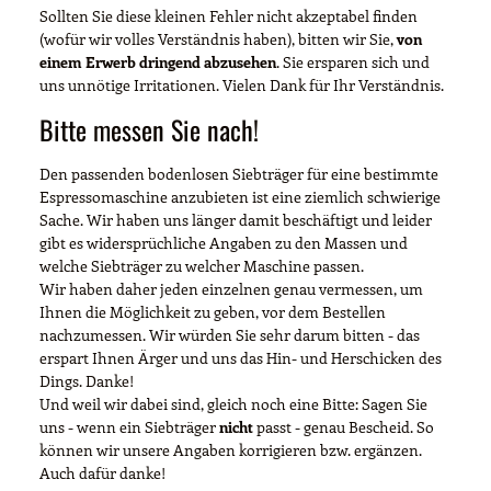
Sollten Sie diese kleinen Fehler nicht akzeptabel finden
(wofür wir volles Verständnis haben), bitten wir Sie,
von
einem Erwerb dringend abzusehen
. Sie ersparen sich und
uns unnötige Irritationen. Vielen Dank für Ihr Verständnis.
Bitte messen Sie nach!
Den passenden bodenlosen Siebträger für eine bestimmte
Espressomaschine anzubieten ist eine ziemlich schwierige
Sache. Wir haben uns länger damit beschäftigt und leider
gibt es widersprüchliche Angaben zu den Massen und
welche Siebträger zu welcher Maschine passen.
Wir haben daher jeden einzelnen genau vermessen, um
Ihnen die Möglichkeit zu geben, vor dem Bestellen
nachzumessen. Wir würden Sie sehr darum bitten - das
erspart Ihnen Ärger und uns das Hin- und Herschicken des
Dings. Danke!
Und weil wir dabei sind, gleich noch eine Bitte: Sagen Sie
uns - wenn ein Siebträger
nicht
passt - genau Bescheid. So
können wir unsere Angaben korrigieren bzw. ergänzen.
Auch dafür danke!