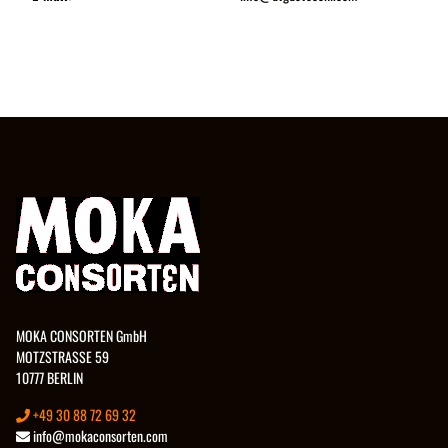
MOKA CONSORTEN GmbH
MOTZSTRASSE 59
10777 BERLIN
+49 30 88 72 69 32
info@mokaconsorten.com