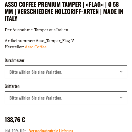
ASSO COFFEE PREMIUM TAMPER | »FLAG« | Ø 58
MM | VERSCHIEDENE HOLZGRIFF-ARTEN | MADE IN
ITALY
Der Ausnahme-Tamper aus Italien
Artikelnummer:
Asso_Tamper_Flag-V
Hersteller:
Asso Coffee
Durchmesser
Bitte wählen Sie eine Variation.
Griffarten
Bitte wählen Sie eine Variation.
138,76 €
inkl. 19% USt. ,
Versandkostenfreie Lieferung