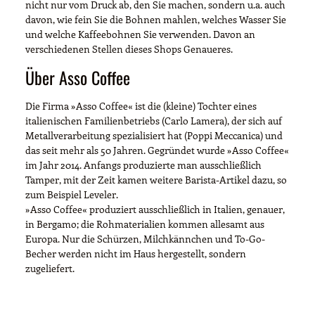
nicht nur vom Druck ab, den Sie machen, sondern u.a. auch
davon, wie fein Sie die Bohnen mahlen, welches Wasser Sie
und welche Kaffeebohnen Sie verwenden. Davon an
verschiedenen Stellen dieses Shops Genaueres.
Über Asso Coffee
Die Firma »Asso Coffee« ist die (kleine) Tochter eines
italienischen Familienbetriebs (Carlo Lamera), der sich auf
Metallverarbeitung spezialisiert hat (Poppi Meccanica) und
das seit mehr als 50 Jahren. Gegründet wurde »Asso Coffee«
im Jahr 2014. Anfangs produzierte man ausschließlich
Tamper, mit der Zeit kamen weitere Barista-Artikel dazu, so
zum Beispiel Leveler.
»Asso Coffee« produziert ausschließlich in Italien, genauer,
in Bergamo; die Rohmaterialien kommen allesamt aus
Europa. Nur die Schürzen, Milchkännchen und To-Go-
Becher werden nicht im Haus hergestellt, sondern
zugeliefert.