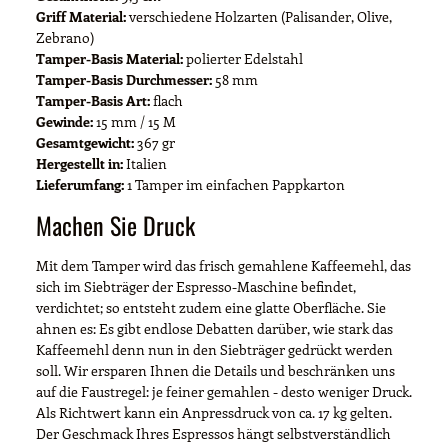
Griff Material:
verschiedene Holzarten (Palisander, Olive,
Zebrano)
Tamper-Basis Material:
polierter Edelstahl
Tamper-Basis Durchmesser:
58 mm
Tamper-Basis Art:
flach
Gewinde:
15 mm / 15 M
Gesamtgewicht:
367 gr
Hergestellt in:
Italien
Lieferumfang:
1 Tamper im einfachen Pappkarton
Machen Sie Druck
Mit dem Tamper wird das frisch gemahlene Kaffeemehl, das
sich im Siebträger der Espresso-Maschine befindet,
verdichtet; so entsteht zudem eine glatte Oberfläche. Sie
ahnen es: Es gibt endlose Debatten darüber, wie stark das
Kaffeemehl denn nun in den Siebträger gedrückt werden
soll. Wir ersparen Ihnen die Details und beschränken uns
auf die Faustregel: je feiner gemahlen - desto weniger Druck.
Als Richtwert kann ein Anpressdruck von ca. 17 kg gelten.
Der Geschmack Ihres Espressos hängt selbstverständlich