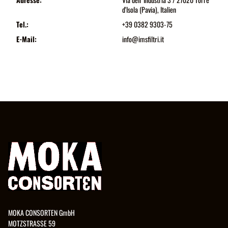
d'Isola (Pavia), Italien
Tel.:
+39 0382 9303-75
E-Mail:
info@imsfiltri.it
MOKA CONSORTEN GmbH
MOTZSTRASSE 59