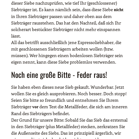
dieser Siebe nachzuprüfen, wie tief Ihr (geschlossener)
Siebträger ist. Es kann nämlich sein, dass diese Siebe
nicht
in Ihren Siebträger passen und daher oben aus dem
Siebträger rausstehen. Das hat den Nachteil, daß sich Ihr
solcherart bestückter Siebträger nicht mehr einspannen
lässt.
All das betrifft ausschließlich jene Espressoliebhaber, die
mit geschlossenen Siebträgern arbeiten wollen (bzw.
müssen). Wer hingegen einen bodenlosen Siebträger sein
eigen nennt, kann diese Siebe problemlos verwenden.
Noch eine große Bitte - Feder raus!
Sie haben eben dieses neue Sieb gekauft. Wunderbar. Jetzt
wollen Sie es gleich ausprobieren. Noch besser. Doch stopp!
Seien Sie bitte so freundlich und entnehmen Sie Ihrem
Siebträger
dem Test die Metallfeder, die sich am inneren
vor
Rand des Siebträgers befindet.
Der Grund für unsere Bitte: Sobald Sie das Sieb das erstemal
in den Siebträger (plus Metallfeder) stecken, zerkratzen Sie
die Außenseite des Siebs. Das ist prinzipiell ärgerlich, wir