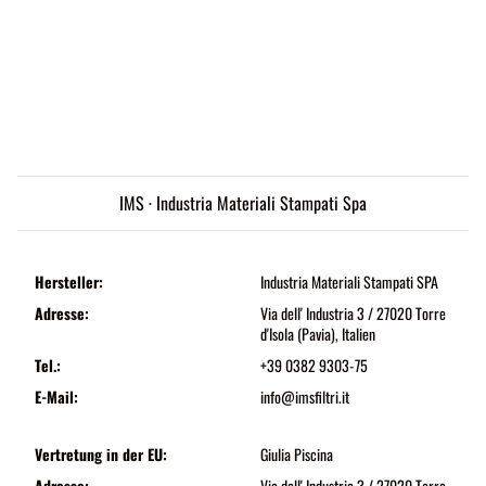
IMS · Industria Materiali Stampati Spa
Hersteller:
Industria Materiali Stampati SPA
Adresse:
Via dell' Industria 3 / 27020 Torre
d'Isola (Pavia), Italien
Tel.:
+39 0382 9303-75
E-Mail:
info@imsfiltri.it
Vertretung in der EU:
Giulia Piscina
Adresse:
Via dell' Industria 3 / 27020 Torre