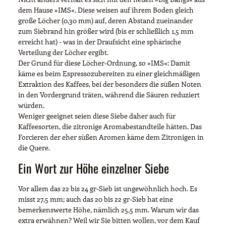
dem Hause »IMS«. Diese weisen auf ihrem Boden gleich
große Löcher (0,30 mm) auf, deren Abstand zueinander
zum Siebrand hin größer wird (bis er schließlich 1,5 mm
erreicht hat) - was in der Draufsicht eine sphärische
Verteilung der Löcher ergibt.
Der Grund für diese Löcher-Ordnung, so »IMS«: Damit
käme es beim Espressozubereiten zu einer gleichmäßigen
Extraktion des Kaffees, bei der besonders die süßen Noten
in den Vordergrund träten, während die Säuren reduziert
würden.
Weniger geeignet seien diese Siebe daher auch für
Kaffeesorten, die zitronige Aromabestandteile hätten. Das
Forcieren der eher süßen Aromen käme dem Zitronigen in
die Quere.
Ein Wort zur Höhe einzelner Siebe
Vor allem das 22 bis 24 gr-Sieb ist ungewöhnlich hoch. Es
misst 27,5 mm; auch das 20 bis 22 gr-Sieb hat eine
bemerkenswerte Höhe, nämlich 25,5 mm. Warum wir das
extra erwähnen? Weil wir Sie bitten wollen, vor dem Kauf