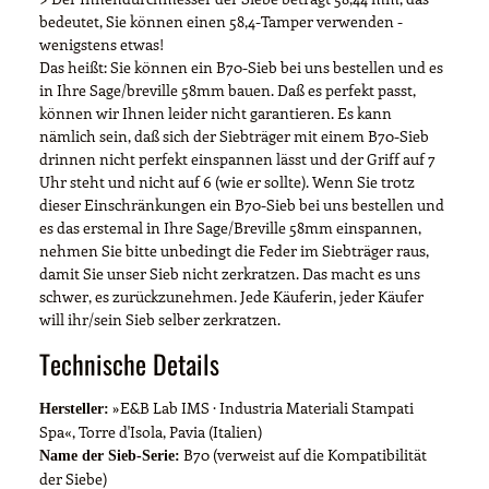
bedeutet, Sie können einen 58,4-Tamper verwenden -
wenigstens etwas!
Das heißt: Sie können ein B70-Sieb bei uns bestellen und es
in Ihre Sage/breville 58mm bauen. Daß es perfekt passt,
können wir Ihnen leider nicht garantieren. Es kann
nämlich sein, daß sich der Siebträger mit einem B70-Sieb
drinnen nicht perfekt einspannen lässt und der Griff auf 7
Uhr steht und nicht auf 6 (wie er sollte). Wenn Sie trotz
dieser Einschränkungen ein B70-Sieb bei uns bestellen und
es das erstemal in Ihre Sage/Breville 58mm einspannen,
nehmen Sie bitte unbedingt die Feder im Siebträger raus,
damit Sie unser Sieb nicht zerkratzen. Das macht es uns
schwer, es zurückzunehmen. Jede Käuferin, jeder Käufer
will ihr/sein Sieb selber zerkratzen.
Technische Details
»E&B Lab IMS · Industria Materiali Stampati
Hersteller:
Spa«, Torre d'Isola, Pavia (Italien)
B70 (verweist auf die Kompatibilität
Name der Sieb-Serie:
der Siebe)