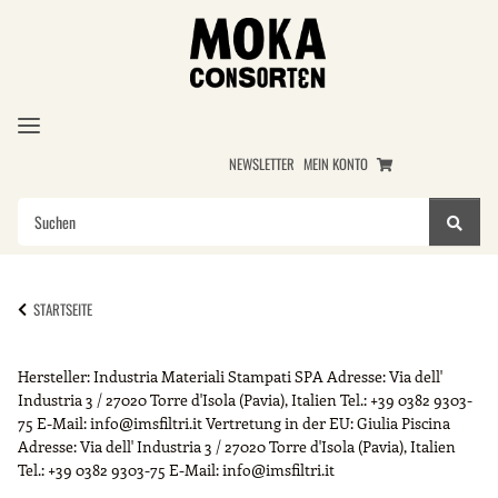
NEWSLETTER
MEIN KONTO
STARTSEITE
Hersteller:
Industria Materiali Stampati SPA
Adresse:
Via dell'
Industria 3 / 27020 Torre d'Isola (Pavia), Italien
Tel.:
+39 0382 9303-
75
E-Mail:
info@imsfiltri.it
Vertretung in der EU:
Giulia Piscina
Adresse:
Via dell' Industria 3 / 27020 Torre d'Isola (Pavia), Italien
Tel.:
+39 0382 9303-75
E-Mail:
info@imsfiltri.it