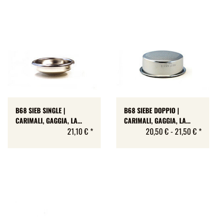
B68 SIEB SINGLE |
B68 SIEBE DOPPIO |
CARIMALI, GAGGIA, LA
CARIMALI, GAGGIA, LA
CIMBALI, RENEKA |
21,10 €
*
CIMBALI, RENEKA | IMS
20,50 € -
21,50 €
*
CIH23137 | 9-10.5 GR | H 23
COMPETITION | 2 GRÖSSEN
MM