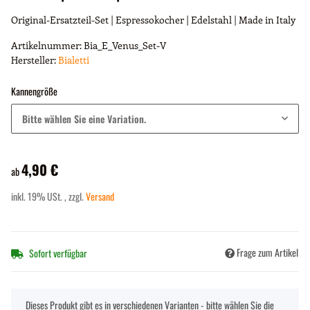
Original-Ersatzteil-Set | Espressokocher | Edelstahl | Made in Italy
Artikelnummer:
Bia_E_Venus_Set-V
Hersteller:
Bialetti
Kannengröße
Bitte wählen Sie eine Variation.
4,90 €
ab
inkl. 19% USt. , zzgl.
Versand
Frage zum Artikel
Sofort verfügbar
x
Dieses Produkt gibt es in verschiedenen Varianten - bitte wählen Sie die