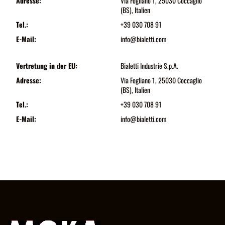
Adresse:
Via Fogliano 1, 25030 Coccaglio
(BS), Italien
Tel.:
+39 030 708 91
E-Mail:
info@bialetti.com
Vertretung in der EU:
Bialetti Industrie S.p.A.
Adresse:
Via Fogliano 1, 25030 Coccaglio
(BS), Italien
Tel.:
+39 030 708 91
E-Mail:
info@bialetti.com