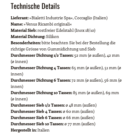
Technische Details
Lieferant:
»Bialetti Industrie Spa«, Coccaglio (Italien)
Name:
»Venus Ricambi originali«
Material Sieb:
rostfreier Edelstahl (Inox 18/10)
Material Dichtung:
Silikon
Besonderheiten:
bitte beachten Sie bei der Bestellung die
richtige Grösse von Gummidichtung und Sieb
Durchmesser Dichtung 1/2 Tassen:
52 mm (ø außen), 42 mm
(ø innen)
Durchmesser Dichtung 4 Tassen:
65 mm (ø außen), 51 mm (ø
innen)
Durchmesser Dichtung 6 Tassen:
72 mm (ø außen), 56 mm (ø
innen)
Durchmesser Dichtung 10 Tassen:
85 mm (ø außen), 69 mm
(ø innen)
Durchmesser Sieb 1/2 Tassen:
ø 48 mm (außen)
Durchmesser Sieb 4 Tassen:
ø 60 mm (außen)
Durchmesser Sieb 6 Tassen:
ø 66 mm (außen)
Durchmesser Sieb 10 Tassen:
ø 77 mm (außen)
Hergestellt in:
Italien