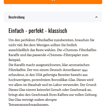
Beschreibung
Einfach - perfekt - klassisch
Um den perfekten Filterkaffee zuzubereiten, brauchen Sie
nicht viel. Bei dem Wenigen sollten Sie freilich
ausschließlich das Beste wählen. Die »Chemex« Filterkaffee-
Karaffe und das passende »Chemex«-Filterpapier zum
Beispiel.
Die Karaffe macht ausgezeichneten, klar-aromatischen
Filterkaffee. Der von einem Deutsch-Amerikaner 1941
erfundene, in den USA gefertigte Bereiter besteht aus
hochwertigem, porenfreiem Borosilikat-Glas. Dieses wird
vor allem im Haushalt und im Labor verwendet. Der Grund:
Dieses Glas nimmt keinerlei Geruch oder Geschmack an,
bringt also den Geschmack Ihres Kaffees zur vollen Geltung.
Das Glas verträgt zudem abrupte
Temperaturschwankungen.