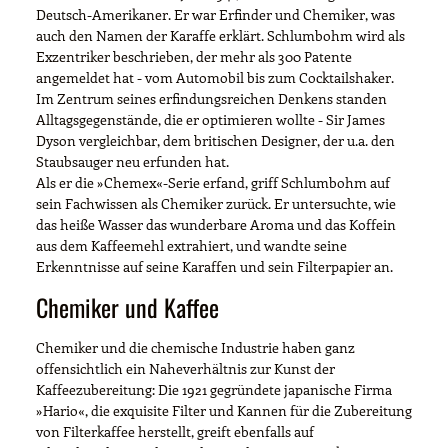
Deutsch-Amerikaner. Er war Erfinder und Chemiker, was
auch den Namen der Karaffe erklärt. Schlumbohm wird als
Exzentriker beschrieben, der mehr als 300 Patente
angemeldet hat - vom Automobil bis zum Cocktailshaker.
Im Zentrum seines erfindungsreichen Denkens standen
Alltagsgegenstände, die er optimieren wollte - Sir James
Dyson vergleichbar, dem britischen Designer, der u.a. den
Staubsauger neu erfunden hat.
Als er die »Chemex«-Serie erfand, griff Schlumbohm auf
sein Fachwissen als Chemiker zurück. Er untersuchte, wie
das heiße Wasser das wunderbare Aroma und das Koffein
aus dem Kaffeemehl extrahiert, und wandte seine
Erkenntnisse auf seine Karaffen und sein Filterpapier an.
Chemiker und Kaffee
Chemiker und die chemische Industrie haben ganz
offensichtlich ein Naheverhältnis zur Kunst der
Kaffeezubereitung: Die 1921 gegründete japanische Firma
»Hario«, die exquisite Filter und Kannen für die Zubereitung
von Filterkaffee herstellt, greift ebenfalls auf