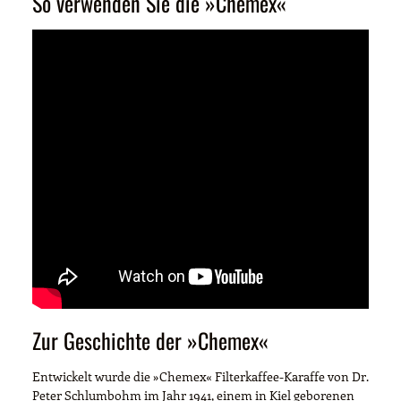
So verwenden Sie die »Chemex«
Zur Geschichte der »Chemex«
Entwickelt wurde die »Chemex« Filterkaffee-Karaffe von Dr.
Peter Schlumbohm im Jahr 1941, einem in Kiel geborenen