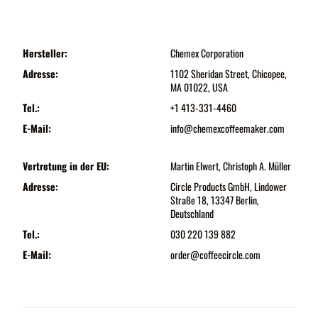
Hersteller:
Chemex Corporation
Adresse:
1102 Sheridan Street, Chicopee,
MA 01022, USA
Tel.:
+1 413-331-4460
E-Mail:
info@chemexcoffeemaker.com
Vertretung in der EU:
Martin Elwert, Christoph A. Müller
Adresse:
Circle Products GmbH, Lindower
Straße 18, 13347 Berlin,
Deutschland
Tel.:
030 220 139 882
E-Mail:
order@coffeecircle.com