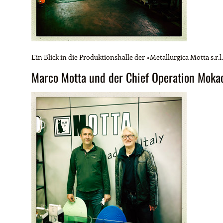
Ein Blick in die Produktionshalle der »Metallurgica Motta s.r.l
Marco Motta und der Chief Operation Moka