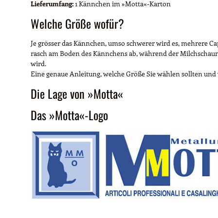
Lieferumfang:
1 Kännchen im »Motta«-Karton
Welche Größe wofür?
Je grösser das Kännchen, umso schwerer wird es, mehrere Cap
rasch am Boden des Kännchens ab, während der Milchschaum (= 
wird.
Eine genaue Anleitung, welche Größe Sie wählen sollten und 
Die Lage von »Motta«
Das »Motta«-Logo