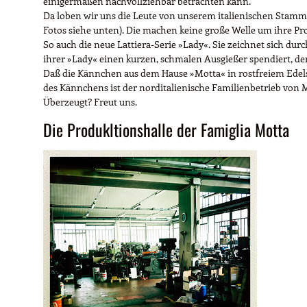
einigermaßen nachvollziehbar betrachten kann.
Da loben wir uns die Leute von unserem italienischen Stamm-L
Fotos siehe unten). Die machen keine große Welle um ihre Pro
So auch die neue Lattiera-Serie »Lady«. Sie zeichnet sich du
ihrer »Lady« einen kurzen, schmalen Ausgießer spendiert, de
Daß die Kännchen aus dem Hause »Motta« in rostfreiem Edelst
des Kännchens ist der norditalienische Familienbetrieb von 
Überzeugt? Freut uns.
Die Produkltionshalle der Famiglia Motta