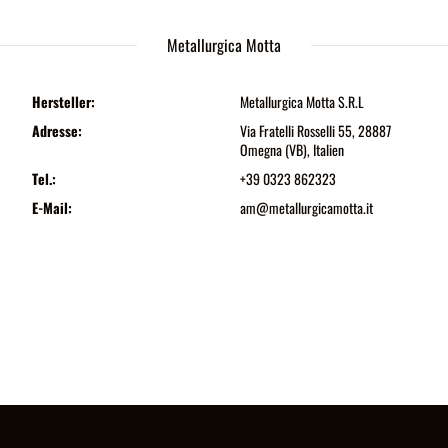
Metallurgica Motta
Hersteller:
Metallurgica Motta S.R.L
Adresse:
Via Fratelli Rosselli 55, 28887
Omegna (VB), Italien
Tel.:
+39 0323 862323
E-Mail:
am@metallurgicamotta.it