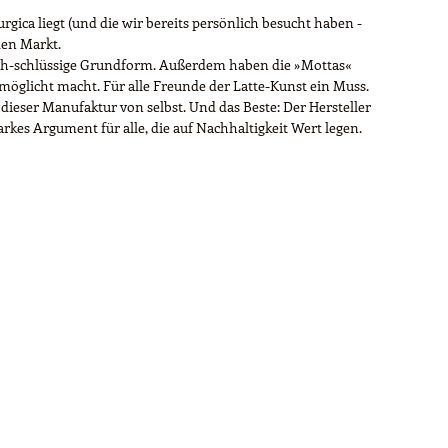
ica liegt (und die wir bereits persönlich besucht haben -
den Markt.
ssisch-schlüssige Grundform. Außerdem haben die »Mottas«
öglicht macht. Für alle Freunde der Latte-Kunst ein Muss.
ieser Manufaktur von selbst. Und das Beste: Der Hersteller
kes Argument für alle, die auf Nachhaltigkeit Wert legen.