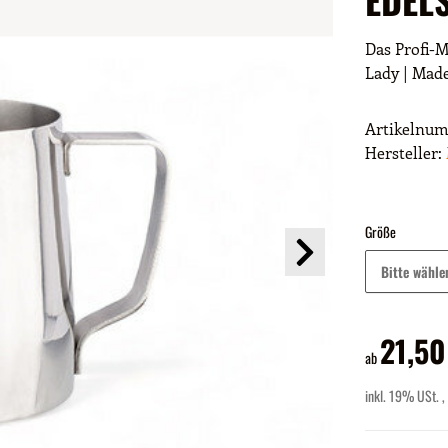
Das Profi-Mo
Lady | Made
Artikelnu
Hersteller:
Größe
Bitte wähle
21,50
ab
inkl. 19% USt. ,