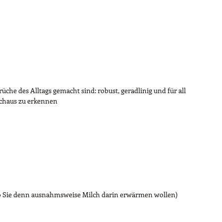
üche des Alltags gemacht sind: robust, geradlinig und für all
urchaus zu erkennen
 (so Sie denn ausnahmsweise Milch darin erwärmen wollen)