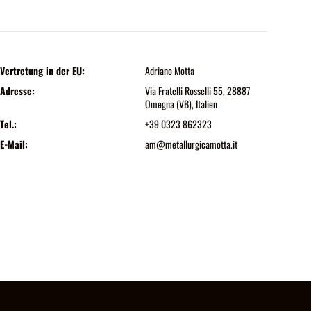
Vertretung in der EU:
Adriano Motta
Adresse:
Via Fratelli Rosselli 55, 28887
Omegna (VB), Italien
Tel.:
+39 0323 862323
E-Mail:
am@metallurgicamotta.it