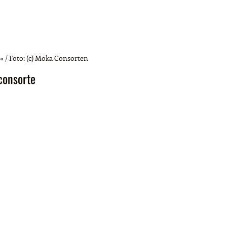
.« / Foto: (c) Moka Consorten
consorte