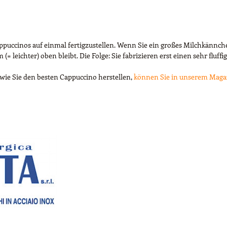
puccinos auf einmal fertigzustellen. Wenn Sie ein großes Milchkännche
leichter) oben bleibt. Die Folge: Sie fabrizieren erst einen sehr fluff
wie Sie den besten Cappuccino herstellen,
können Sie in unserem Maga