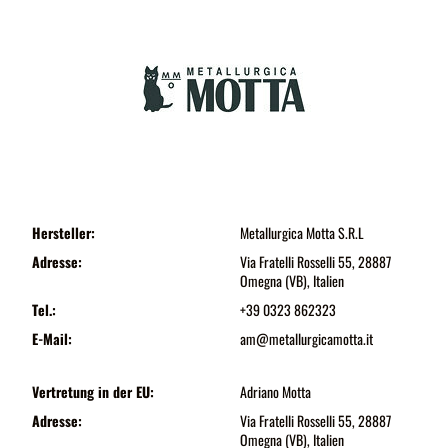
Hersteller:
Metallurgica Motta S.R.L
Adresse:
Via Fratelli Rosselli 55, 28887
Omegna (VB), Italien
Tel.:
+39 0323 862323
E-Mail:
am@metallurgicamotta.it
Vertretung in der EU:
Adriano Motta
Adresse:
Via Fratelli Rosselli 55, 28887
Omegna (VB), Italien