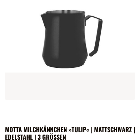
MOTTA MILCHKÄNNCHEN »TULIP« | MATTSCHWARZ |
EDELSTAHL | 3 GRÖSSEN