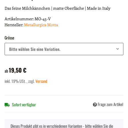
Das feine Milchkännchen | matte Oberfläche | Made in Italy
Artikelnummer:
MO-45-V
Hersteller:
Metallurgica Motta
Grösse
Bitte wählen Sie eine Variation.
19,50 €
ab
inkl. 19% USt. , zzgl.
Versand
Frage zum Artikel
Sofort verfügbar
x
Dieses Produkt gibt es in verschiedenen Varianten - bitte wählen Sie die