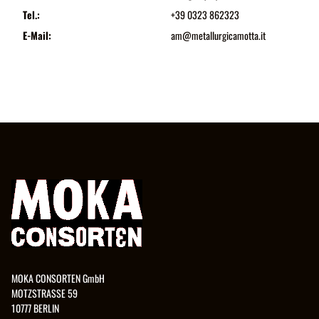
Tel.:
+39 0323 862323
E-Mail:
am@metallurgicamotta.it
MOKA CONSORTEN GmbH
MOTZSTRASSE 59
10777 BERLIN