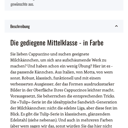
gewünschte aus.
Beschreibung
Die gediegene Mittelklasse - in Farbe
Sie lieben Cappuccino und suchen geeignete
Milchkännchen, um sich ans aufschäumende Werk zu
machen? Und haben schon ein wenig Übung? Hier ist es -
das passende Kännchen. Aus Italien, von Motta, von wem
sonst. Robust, klassisch, funktionell und mit einem
verbesserten Ausgiesser, der das Formen ausdrucksstarker
Bilder in der Oberfläche Ihres Cappuccinos leichter macht.
Vorausgesetzt, Sie beherrschen die entsprechenden Tricks.
Die »Tulip«-Serie ist die idealtypische Sandwich-Generation
der Milchkännchen: nicht die edelste Liga, aber diese fest im
Blick. Es gibt die Tulip-Serie in klassischem, glänzendem
Edelstahl (siehe nebenan). Und auch in mehreren Farben
(aber wem sagen wir das, sonst würden Sie das hier nicht