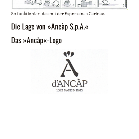
So funktioniert das mit der Espressina »Carina«.
Die Lage von »Ancàp S.p.A.«
Das »Ancàp«-Logo