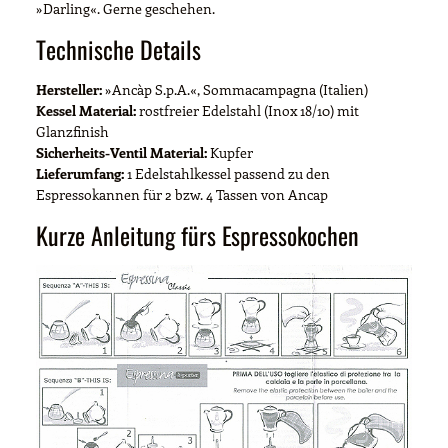
»Darling«. Gerne geschehen.
Technische Details
Hersteller:
»Ancàp S.p.A.«, Sommacampagna (Italien)
Kessel Material:
rostfreier Edelstahl (Inox 18/10) mit
Glanzfinish
Sicherheits-Ventil Material:
Kupfer
Lieferumfang:
1 Edelstahlkessel passend zu den
Espressokannen für 2 bzw. 4 Tassen von Ancap
Kurze Anleitung fürs Espressokochen