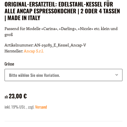
ORIGINAL-ERSATZTEIL: EDELSTAHL-KESSEL FÜR
ALLE ANCAP ESPRESSOKOCHER | 2 ODER 4 TASSEN
| MADE IN ITALY
Passend für Modelle »Carina«, »Darling«, »Nicole« etc. klein und
groß
Artikelnummer:
AN-29283_E_Kessel_Ancap-V
Hersteller:
Ancap S.r.l.
Grösse
Bitte wählen Sie eine Variation.
23,00 €
ab
inkl. 19% USt. , zzgl.
Versand