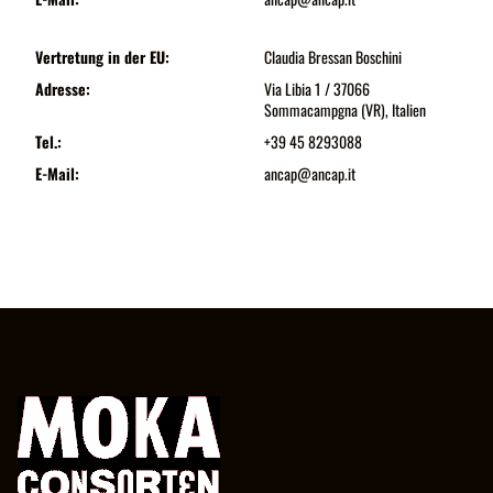
Vertretung in der EU:
Claudia Bressan Boschini
Adresse:
Via Libia 1 / 37066
Sommacampgna (VR), Italien
Tel.:
+39 45 8293088
E-Mail:
ancap@ancap.it