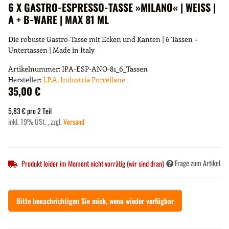
6 X GASTRO-ESPRESSO-TASSE »MILANO« | WEISS |
A + B-WARE | MAX 81 ML
Die robuste Gastro-Tasse mit Ecken und Kanten | 6 Tassen +
Untertassen | Made in Italy
Artikelnummer:
IPA-ESP-ANO-81_6_Tassen
Hersteller:
I.P.A. Industria Porcellane
35,00 €
5,83 € pro 2 Teil
inkl. 19% USt. , zzgl.
Versand
Frage zum Artikel
Produkt leider im Moment nicht vorrätig (wir sind dran)
Bitte benachrichtigen Sie mich, wenn wieder verfügbar