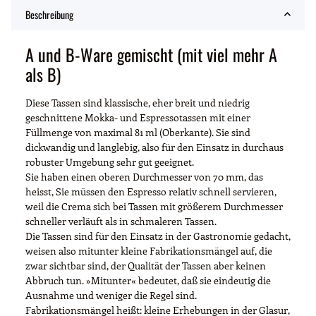
Beschreibung
A und B-Ware gemischt (mit viel mehr A
als B)
Diese Tassen sind klassische, eher breit und niedrig
geschnittene Mokka- und Espressotassen mit einer
Füllmenge von maximal 81 ml (Oberkante). Sie sind
dickwandig und langlebig, also für den Einsatz in durchaus
robuster Umgebung sehr gut geeignet.
Sie haben einen oberen Durchmesser von 70 mm, das
heisst, Sie müssen den Espresso relativ schnell servieren,
weil die Crema sich bei Tassen mit größerem Durchmesser
schneller verläuft als in schmaleren Tassen.
Die Tassen sind für den Einsatz in der Gastronomie gedacht,
weisen also mitunter kleine Fabrikationsmängel auf, die
zwar sichtbar sind, der Qualität der Tassen aber keinen
Abbruch tun. »Mitunter« bedeutet, daß sie eindeutig die
Ausnahme und weniger die Regel sind.
Fabrikationsmängel heißt: kleine Erhebungen in der Glasur,