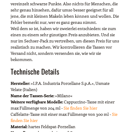
vereinzelt schwarze Punkte. Also nichts für Menschen, die
sehr genau hinsehen, dafür umso besser geeignet für all
jene, die mit kleinen Makeln leben können und wollen. Die
Fehler bemerkt nur, wer es ganz genau nimmt.
Weil dem so ist, haben wir zweierlei entschieden: sie zum
einen zu einem sehr günstigen Preis anzubieten. Und sie
nur im Sechser-Pack zu vertreiben, um diesen Preis für uns
realistisch zu machen. Wir kontrollieren die Tassen vor
Versand nicht, sondern versenden sie, wie wir sie
bekommen.
Technische Details
Hersteller:
»I.P.A. Industria Porcellane S.p.A.«, Usmate
Velate (Italien)
Name der Tassen-Serie:
»Milano«
Weitere verfügbare Modelle:
Cappuccino-Tasse mit einer
max Füllmenge von 204 ml -
Sie finden Sie hier
Caffelatte-Tasse mit einer max Füllmenge von 300 ml -
Sie
finden Sie hier
Material:
hartes Feldspat-Porzellan