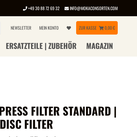
+49 30 88 72 69 32
INFO@MOKACONSORTEN.COM
NEWSLETTER
MEIN KONTO
ZUR KASSE
0,00 €
ERSATZTEILE | ZUBEHÖR
MAGAZIN
PRESS FILTER STANDARD |
DISC FILTER