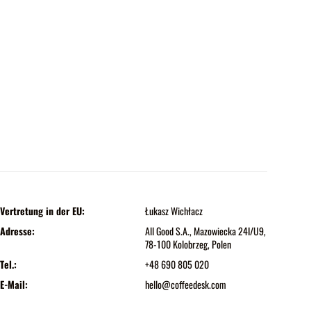
Vertretung in der EU:
Łukasz Wichłacz
Adresse:
All Good S.A., Mazowiecka 24I/U9,
78-100 Kolobrzeg, Polen
Tel.:
+48 690 805 020
E-Mail:
hello@coffeedesk.com