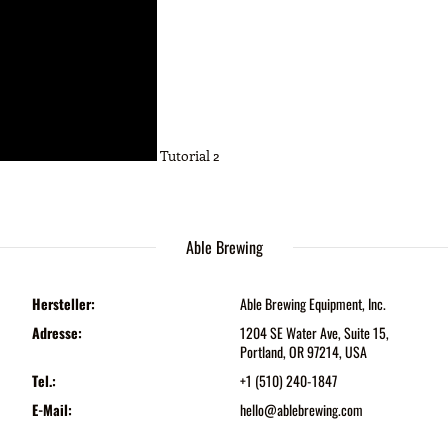
Tutorial 2
Able Brewing
Hersteller:
Able Brewing Equipment, Inc.
Adresse:
1204 SE Water Ave, Suite 15,
Portland, OR 97214, USA
Tel.:
+1 (510) 240-1847
E-Mail:
hello@ablebrewing.com