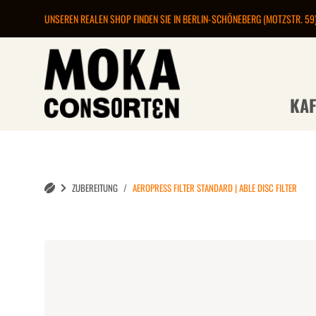
UNSEREN REALEN SHOP FINDEN SIE IN BERLIN-SCHÖNEBERG (MOTZSTR. 59
KAF
ZUBEREITUNG
AEROPRESS FILTER STANDARD | ABLE DISC FILTER