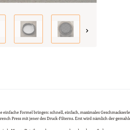
eine einfache Formel bringen: schnell, einfach, maximales Geschmackse
rench Press mit jener des Druck-Filterns. Erst wird nämlich der gema