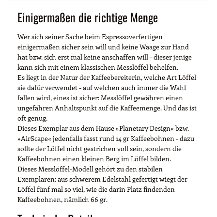
Einigermaßen die richtige Menge
Wer sich seiner Sache beim Espressoverfertigen
einigermaßen sicher sein will und keine Waage zur Hand
hat bzw. sich erst mal keine anschaffen will – dieser jenige
kann sich mit einem klassischen Messlöffel behelfen.
Es liegt in der Natur der Kaffeebereiterin, welche Art Löffel
sie dafür verwendet - auf welchen auch immer die Wahl
fallen wird, eines ist sicher: Messlöffel gewähren einen
ungefähren Anhaltspunkt auf die Kaffeemenge. Und das ist
oft genug.
Dieses Exemplar aus dem Hause »Planetary Design« bzw.
»AirScape« jedenfalls fasst rund 14 gr Kaffeebohnen - dazu
sollte der Löffel nicht gestrichen voll sein, sondern die
Kaffeebohnen einen kleinen Berg im Löffel bilden.
Dieses Messlöffel-Modell gehört zu den stabilen
Exemplaren: aus schwerem Edelstahl gefertigt wiegt der
Löffel fünf mal so viel, wie die darin Platz findenden
Kaffeebohnen, nämlich 66 gr.