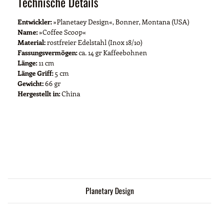
Technische Details
Entwickler:
»Planetaey Design«, Bonner, Montana (USA)
Name:
»Coffee Scoop«
Material:
rostfreier Edelstahl (Inox 18/10)
Fassungsvermögen:
ca. 14 gr Kaffeebohnen
Länge:
11 cm
Länge Griff:
5 cm
Gewicht:
66 gr
Hergestellt in:
China
Planetary Design