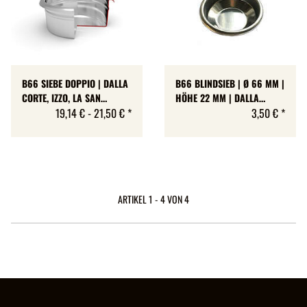
B66 SIEBE DOPPIO | DALLA
B66 BLINDSIEB | Ø 66 MM |
CORTE, IZZO, LA SAN
HÖHE 22 MM | DALLA
MARCO | IMS COMPETITION
19,14 € -
21,50 €
*
CORTE, IZZO, LA SAN
3,50 €
*
| 4 GRÖSSEN
MARCO
ARTIKEL 1 - 4 VON 4