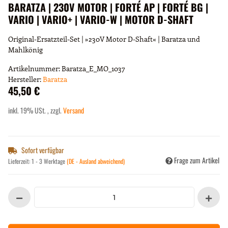
BARATZA | 230V MOTOR | FORTÉ AP | FORTÉ BG |
VARIO | VARIO+ | VARIO-W | MOTOR D-SHAFT
Original-Ersatzteil-Set | »230V Motor D-Shaft« | Baratza und
Mahlkönig
Artikelnummer:
Baratza_E_MO_1037
Hersteller:
Baratza
45,50 €
inkl. 19% USt. , zzgl.
Versand
Sofort verfügbar
Frage zum Artikel
Lieferzeit:
1 - 3 Werktage
(DE - Ausland abweichend)