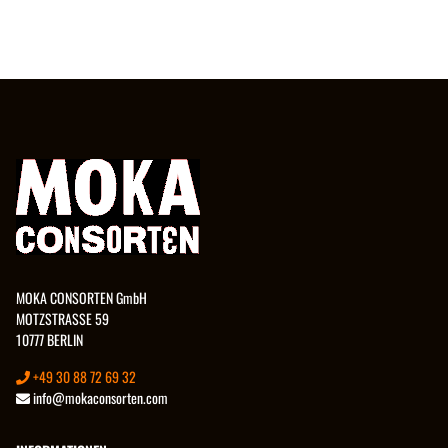
MOKA CONSORTEN GmbH
MOTZSTRASSE 59
10777 BERLIN
+49 30 88 72 69 32
info@mokaconsorten.com