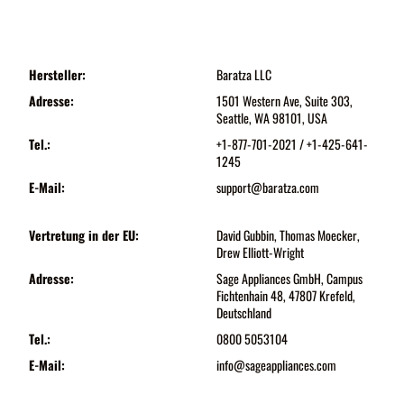
Hersteller:
Baratza LLC
Adresse:
1501 Western Ave, Suite 303,
Seattle, WA 98101, USA
Tel.:
+1-877-701-2021 / +1-425-641-
1245
E-Mail:
support@baratza.com
Vertretung in der EU:
David Gubbin, Thomas Moecker,
Drew Elliott-Wright
Adresse:
Sage Appliances GmbH, Campus
Fichtenhain 48, 47807 Krefeld,
Deutschland
Tel.:
0800 5053104
E-Mail:
info@sageappliances.com