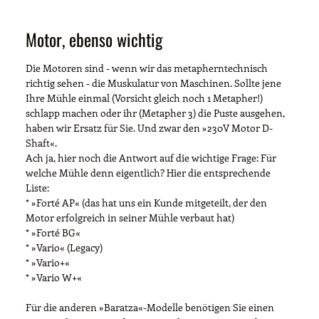
Motor, ebenso wichtig
Die Motoren sind - wenn wir das metapherntechnisch
richtig sehen - die Muskulatur von Maschinen. Sollte jene
Ihre Mühle einmal (Vorsicht gleich noch 1 Metapher!)
schlapp machen oder ihr (Metapher 3) die Puste ausgehen,
haben wir Ersatz für Sie. Und zwar den »230V Motor D-
Shaft«.
Ach ja, hier noch die Antwort auf die wichtige Frage: Für
welche Mühle denn eigentlich? Hier die entsprechende
Liste:
* »Forté AP« (das hat uns ein Kunde mitgeteilt, der den
Motor erfolgreich in seiner Mühle verbaut hat)
* »Forté BG«
* »Vario« (Legacy)
* »Vario+«
* »Vario W+«
Für die anderen »Baratza«-Modelle benötigen Sie einen