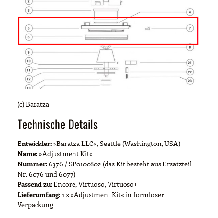
(c) Baratza
Technische Details
Entwickler:
»Baratza LLC«, Seattle (Washington, USA)
Name:
»Adjustment Kit«
Nummer:
6376 / SP0100802 (das Kit besteht aus Ersatzteil
Nr. 6076 und 6077)
Passend zu:
Encore, Virtuoso, Virtuoso+
Lieferumfang:
1 x »Adjustment Kit« in formloser
Verpackung