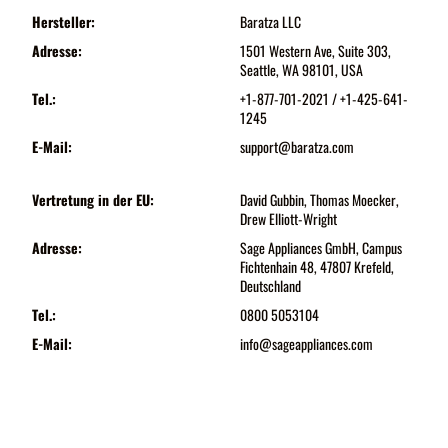
Hersteller:
Baratza LLC
Adresse:
1501 Western Ave, Suite 303,
Seattle, WA 98101, USA
Tel.:
+1-877-701-2021 / +1-425-641-
1245
E-Mail:
support@baratza.com
Vertretung in der EU:
David Gubbin, Thomas Moecker,
Drew Elliott-Wright
Adresse:
Sage Appliances GmbH, Campus
Fichtenhain 48, 47807 Krefeld,
Deutschland
Tel.:
0800 5053104
E-Mail:
info@sageappliances.com