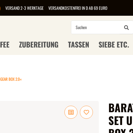
)
VERSAND 2-3 WERKTAGE
VERSANDKOSTENFREI IN D AB 69 EURO
FEE
ZUBEREITUNG
TASSEN
SIEBE ETC.
»GEAR BOX 2.0«
BARA
SET 
BOX 