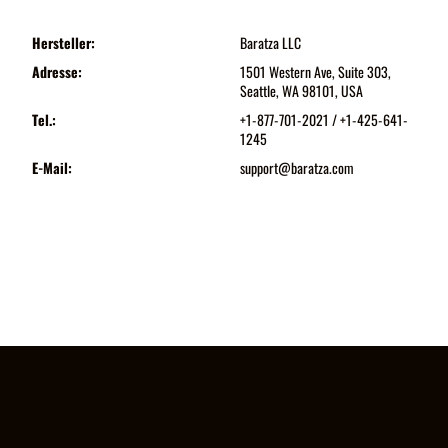
Hersteller:
Baratza LLC
Adresse:
1501 Western Ave, Suite 303,
Seattle, WA 98101, USA
Tel.:
+1-877-701-2021 / +1-425-641-
1245
E-Mail:
support@baratza.com