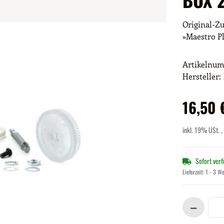
Original-Zu
»Maestro Pl
Artikelnu
Hersteller:
16,50 
inkl. 19% USt. ,
Sofort ver
Lieferzeit:
1 - 3 W