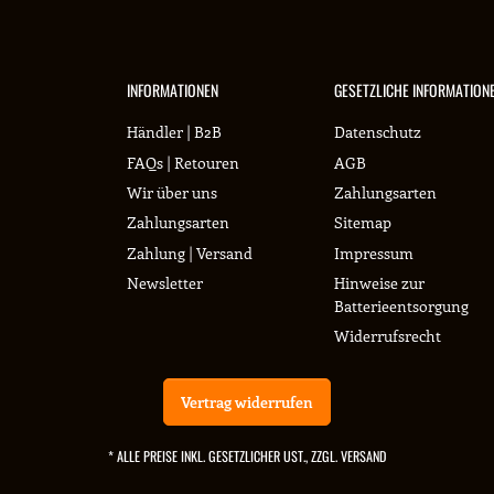
INFORMATIONEN
GESETZLICHE INFORMATION
Händler | B2B
Datenschutz
FAQs | Retouren
AGB
Wir über uns
Zahlungsarten
Zahlungsarten
Sitemap
Zahlung | Versand
Impressum
Newsletter
Hinweise zur
Batterieentsorgung
Widerrufsrecht
Vertrag widerrufen
* ALLE PREISE INKL. GESETZLICHER UST., ZZGL.
VERSAND