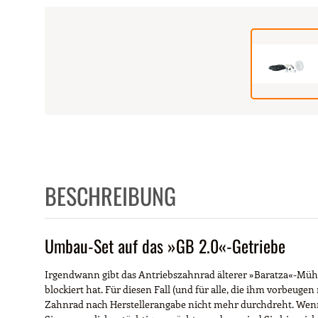
BESCHREIBUNG
Umbau-Set auf das »GB 2.0«-Getriebe
Irgendwann gibt das Antriebszahnrad älterer »Baratza«-Mühl
blockiert hat. Für diesen Fall (und für alle, die ihm vorbeuge
Zahnrad nach Herstellerangabe nicht mehr durchdreht. Wenn Si