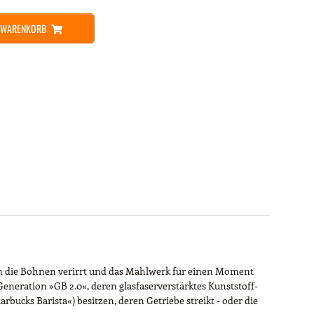
N WARENKORB
 in die Bohnen verirrt und das Mahlwerk für einen Moment
e Generation »GB 2.0«, deren glasfaserverstärktes Kunststoff-
bucks Barista«) besitzen, deren Getriebe streikt - oder die