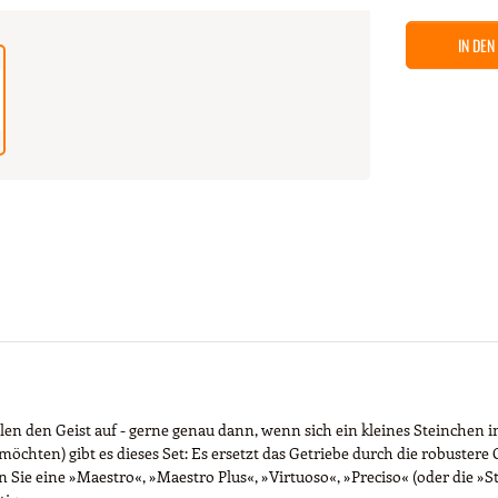
IN DE
en den Geist auf - gerne genau dann, wenn sich ein kleines Steinchen
n möchten) gibt es dieses Set: Es ersetzt das Getriebe durch die robuster
e eine »Maestro«, »Maestro Plus«, »Virtuoso«, »Preciso« (oder die »Star