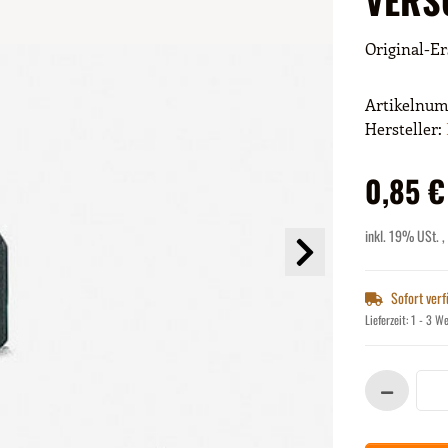
Original-Er
Artikelnu
Hersteller:
0,85 €
inkl. 19% USt. ,
Sofort ver
Lieferzeit:
1 - 3 W