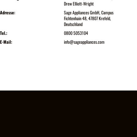
Drew Elliott-Wright
Adresse:
Sage Appliances GmbH, Campus
Fichtenhain 48, 47807 Krefeld,
Deutschland
Tel.:
0800 5053104
E-Mail:
info@sageappliances.com