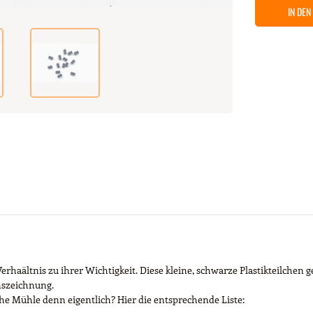
IN DE
rhaältnis zu ihrer Wichtigkeit. Diese kleine, schwarze Plastikteilchen ge
onszeichnung.
che Mühle denn eigentlich? Hier die entsprechende Liste: