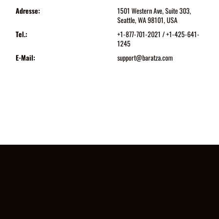
Adresse:
1501 Western Ave, Suite 303,
Seattle, WA 98101, USA
Tel.:
+1-877-701-2021 / +1-425-641-
1245
E-Mail:
support@baratza.com