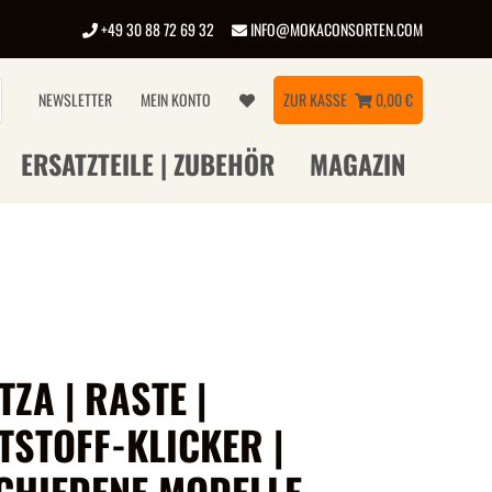
+49 30 88 72 69 32
INFO@MOKACONSORTEN.COM
NEWSLETTER
MEIN KONTO
ZUR KASSE
0,00 €
ERSATZTEILE | ZUBEHÖR
MAGAZIN
ZA | RASTE |
TSTOFF-KLICKER |
CHIEDENE MODELLE