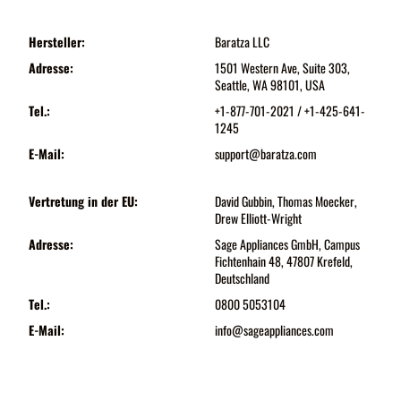
Hersteller:
Baratza LLC
Adresse:
1501 Western Ave, Suite 303,
Seattle, WA 98101, USA
Tel.:
+1-877-701-2021 / +1-425-641-
1245
E-Mail:
support@baratza.com
Vertretung in der EU:
David Gubbin, Thomas Moecker,
Drew Elliott-Wright
Adresse:
Sage Appliances GmbH, Campus
Fichtenhain 48, 47807 Krefeld,
Deutschland
Tel.:
0800 5053104
E-Mail:
info@sageappliances.com