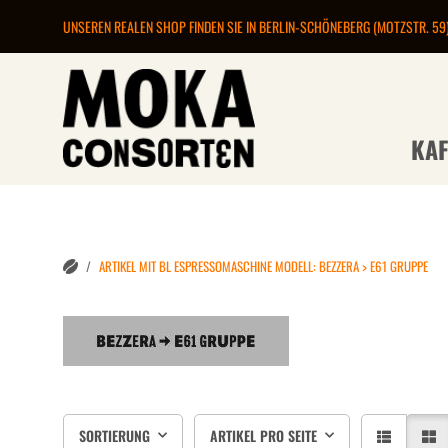
UNSEREN REALEN SHOP FINDEN SIE IN BERLIN-SCHÖNEBERG (MOTZSTR. 59
KAF
ARTIKEL MIT BL ESPRESSOMASCHINE MODELL: BEZZERA > E61 GRUPPE
SORTIERUNG
ARTIKEL PRO SEITE