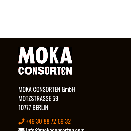
MOKA CONSORTEN GmbH
MOTZSTRASSE 59
10777 BERLIN
+49 30 88 72 69 32
info@mokaconsorten.com