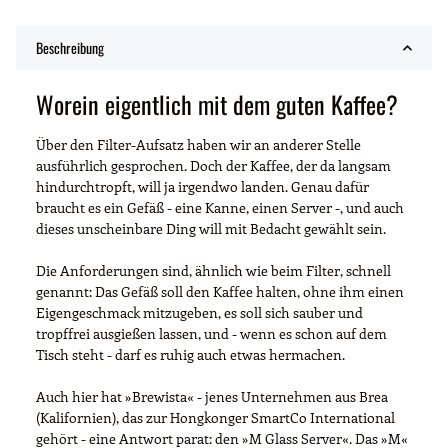
Beschreibung
Worein eigentlich mit dem guten Kaffee?
Über den Filter-Aufsatz haben wir an anderer Stelle
ausführlich gesprochen. Doch der Kaffee, der da langsam
hindurchtropft, will ja irgendwo landen. Genau dafür
braucht es ein Gefäß - eine Kanne, einen Server -, und auch
dieses unscheinbare Ding will mit Bedacht gewählt sein.
Die Anforderungen sind, ähnlich wie beim Filter, schnell
genannt: Das Gefäß soll den Kaffee halten, ohne ihm einen
Eigengeschmack mitzugeben, es soll sich sauber und
tropffrei ausgießen lassen, und - wenn es schon auf dem
Tisch steht - darf es ruhig auch etwas hermachen.
Auch hier hat »Brewista« - jenes Unternehmen aus Brea
(Kalifornien), das zur Hongkonger SmartCo International
gehört - eine Antwort parat: den »M Glass Server«. Das »M«