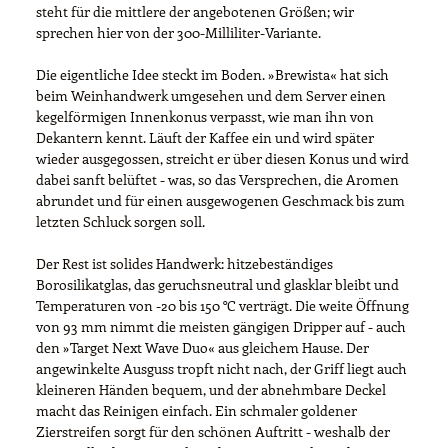
steht für die mittlere der angebotenen Größen; wir
sprechen hier von der 300-Milliliter-Variante.
Die eigentliche Idee steckt im Boden. »Brewista« hat sich
beim Weinhandwerk umgesehen und dem Server einen
kegelförmigen Innenkonus verpasst, wie man ihn von
Dekantern kennt. Läuft der Kaffee ein und wird später
wieder ausgegossen, streicht er über diesen Konus und wird
dabei sanft belüftet - was, so das Versprechen, die Aromen
abrundet und für einen ausgewogenen Geschmack bis zum
letzten Schluck sorgen soll.
Der Rest ist solides Handwerk: hitzebeständiges
Borosilikatglas, das geruchsneutral und glasklar bleibt und
Temperaturen von -20 bis 150 °C verträgt. Die weite Öffnung
von 93 mm nimmt die meisten gängigen Dripper auf - auch
den »Target Next Wave Duo« aus gleichem Hause. Der
angewinkelte Ausguss tropft nicht nach, der Griff liegt auch
kleineren Händen bequem, und der abnehmbare Deckel
macht das Reinigen einfach. Ein schmaler goldener
Zierstreifen sorgt für den schönen Auftritt - weshalb der