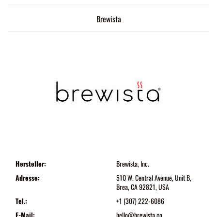
Brewista
Hersteller:
Brewista, Inc.
Adresse:
510 W. Central Avenue, Unit B,
Brea, CA 92821, USA
Tel.:
+1 (307) 222-6086
E-Mail:
hello@brewista.co