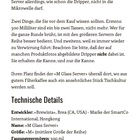
Server allerdings, wie schon die Dripper, nicht in die
Mikrowelle darf.
Zwei Dinge, die Sie vor dem Kauf wissen sollten. Erstens:
300 Milliliter sind ein bis zwei Tassen, nicht mehr. Wer für
die ganze Runde brüht, ist mit den größeren Servern der
Reihe besser bedient. Und zweitens, weil es immer wieder
zu Verwirrung führt: Beachten Sie bitte, daß der auf
manchen Produktfotos abgebildete Dripper
nicht
dabei ist.
Sie erhalten die Kanne, und nur die Kanne.
Ihren Platz findet der »M Glass Server« überall dort, wo aus
gutem Filterkaffee auch ein ansehnliches Stück Tischkultur
werden soll.
Technische Details
Entwickler:
»Brewista«, Brea (CA, USA) - Marke der SmartCo
International, Hongkong
Name:
»M Glass Server«
Größe:
»M« (mittlere Größe der Reihe)
Fassungsvermögen:
300 ml