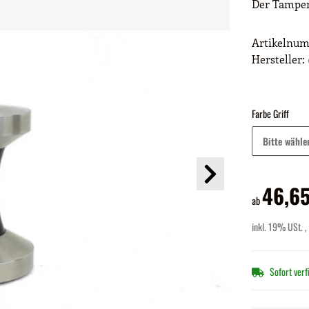
Der Tamper
Artikelnu
Hersteller:
Farbe Griff
Bitte wähle
46,65
ab
inkl. 19% USt. ,
Sofort ver