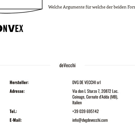
Welche Argumente für welche der beiden For
deVecchi
Hersteller:
DVG DE VECCHI srl
Adresse:
Via don L Sturzo 7, 20872 Loc.
Coinage, Cornate d'Adda (MB),
Italien
Tel.:
+39 039 695142
E-Mail:
info@dvgdevecchi.com