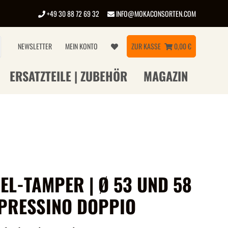
+49 30 88 72 69 32
INFO@MOKACONSORTEN.COM
NEWSLETTER
MEIN KONTO
ZUR KASSE
0,00 €
ERSATZTEILE | ZUBEHÖR
MAGAZIN
EL-TAMPER | Ø 53 UND 58
 PRESSINO DOPPIO