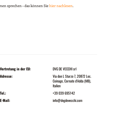
men sprechen – das können Sie
hier nachlesen
.
Vertretung in der EU:
DVG DE VECCHI srl
Adresse:
Via don L Sturzo 7, 20872 Loc.
Coinage, Cornate d'Adda (MB),
Italien
Tel.:
+39 039 695142
E-Mail:
info@dvgdevecchi.com