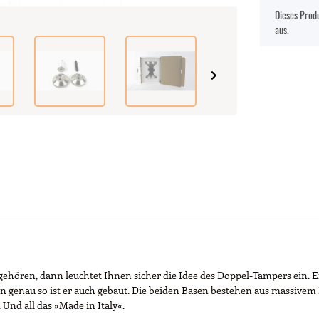
x
Dieses Produ
aus.
en, dann leuchtet Ihnen sicher die Idee des Doppel-Tampers ein. Eine
n genau so ist er auch gebaut. Die beiden Basen bestehen aus massivem 
Und all das »Made in Italy«.