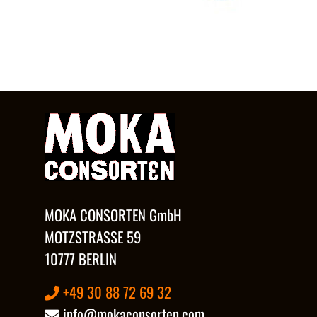
MOKA CONSORTEN GmbH
MOTZSTRASSE 59
10777 BERLIN
+49 30 88 72 69 32
info@mokaconsorten.com