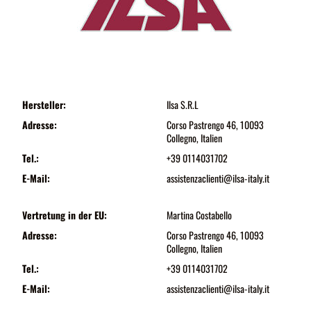
Hersteller:
Ilsa S.R.L
Adresse:
Corso Pastrengo 46, 10093
Collegno, Italien
Tel.:
+39 0114031702
E-Mail:
assistenzaclienti@ilsa-italy.it
Vertretung in der EU:
Martina Costabello
Adresse:
Corso Pastrengo 46, 10093
Collegno, Italien
Tel.:
+39 0114031702
E-Mail:
assistenzaclienti@ilsa-italy.it