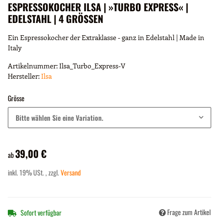
ESPRESSOKOCHER ILSA | »TURBO EXPRESS« |
EDELSTAHL | 4 GRÖSSEN
Ein Espressokocher der Extraklasse - ganz in Edelstahl | Made in
Italy
Artikelnummer:
Ilsa_Turbo_Express-V
Hersteller:
Ilsa
Grösse
Bitte wählen Sie eine Variation.
39,00 €
ab
inkl. 19% USt. , zzgl.
Versand
Frage zum Artikel
Sofort verfügbar