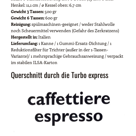
Henkel: 11,1 cm / ø Kessel oben: 6,7 cm
Gewicht 3 Tassen:
500 gr
Gewicht 6 Tassen:
600 gr
Reinigung:
spülmaschinen-geeignet / weder Stahlwolle
noch Scheuermittel verwenden (Gefahr des Zerkratzens)
Hergestellt in:
Italien
Lieferumfang:
1 Kanne / 1 Gummi-Ersatz-Dichtung / 1
Reduktionsfilter für Trichter (außer in der 1-Tassen-
Variante)/ 1 mehrsprachige Gebrauchsanweisung / verpackt
im stabilen ILSA-Karton
Querschnitt durch die Turbo express