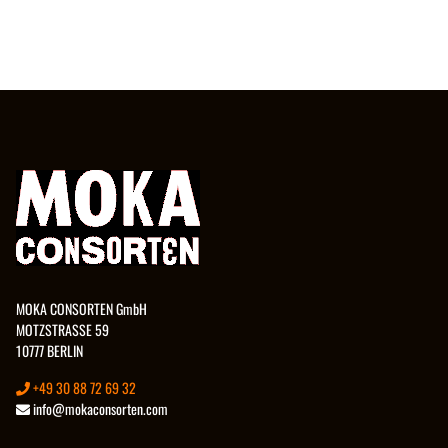
MOKA CONSORTEN GmbH
MOTZSTRASSE 59
10777 BERLIN
+49 30 88 72 69 32
info@mokaconsorten.com