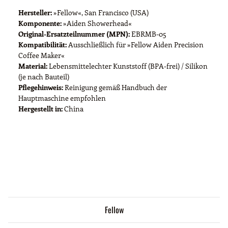
Hersteller:
»Fellow«, San Francisco (USA)
Komponente:
»Aiden Showerhead«
Original-Ersatzteilnummer (MPN):
EBRMB-05
Kompatibilität:
Ausschließlich für »Fellow Aiden Precision
Coffee Maker«
Material:
Lebensmittelechter Kunststoff (BPA-frei) / Silikon
(je nach Bauteil)
Pflegehinweis:
Reinigung gemäß Handbuch der
Hauptmaschine empfohlen
Hergestellt in:
China
Fellow