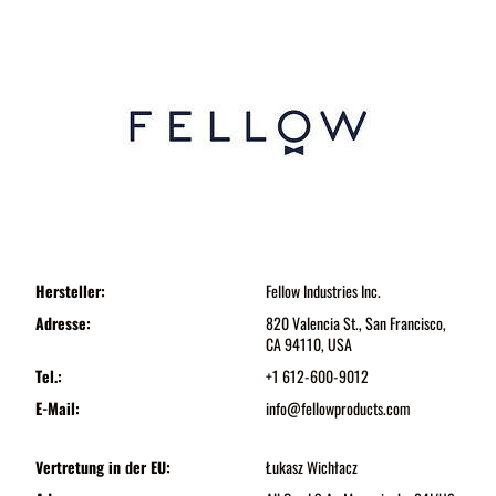
Hersteller:
Fellow Industries Inc.
Adresse:
820 Valencia St., San Francisco,
CA 94110, USA
Tel.:
+1 612-600-9012
E-Mail:
info@fellowproducts.com
Vertretung in der EU:
Łukasz Wichłacz