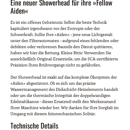
Eine neuer Showerhead für ihre »Fellow
Aiden«
Es ist ein offenes Geheimnis: Selbst die beste Technik
kapituliert irgendwann vor der Entropie oder der
Schwerkraft. Sollte Ihre »Aiden« – jene neue Lichtgestalt
unter den Filterautomaten – aufgrund eines fehlenden oder
defekten oder verlorenen Bauteils den Dienst quittieren,
haben wir hier die Rettung. Kleine Bitte: Verwenden Sie
ausschließlich Original-Ersatzteile, um die SCA-zertifizierte
Präzision Ihres Brühvorgangs nicht zu gefährden.
Der Showerhead ist exakt auf das komplexe Ökosystem der
»Aiden« abgestimmt. Ob es sich um das präzise
Wassermanagement des Dickschicht-Heizelements handelt
oder um die thermische Integrität der doppelwandigen
Edelstahlkanne – dieses Ersatzteil stellt den Werkszustand
Ihrer Maschine wieder her. Wir danken für Ihre Sorgfalt im
Umgang mit diesem feinmechanischen Solitär.
Technische Details