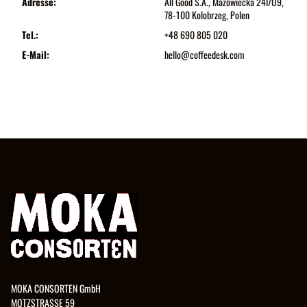
Adresse:
All Good S.A., Mazowiecka 24I/U9,
78-100 Kolobrzeg, Polen
Tel.:
+48 690 805 020
E-Mail:
hello@coffeedesk.com
MOKA CONSORTEN GmbH
MOTZSTRASSE 59