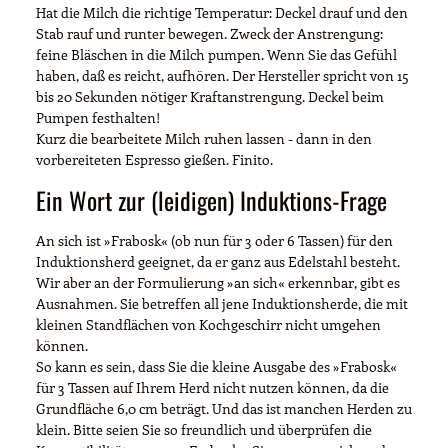
Hat die Milch die richtige Temperatur: Deckel drauf und den
Stab rauf und runter bewegen. Zweck der Anstrengung:
feine Bläschen in die Milch pumpen. Wenn Sie das Gefühl
haben, daß es reicht, aufhören. Der Hersteller spricht von 15
bis 20 Sekunden nötiger Kraftanstrengung. Deckel beim
Pumpen festhalten!
Kurz die bearbeitete Milch ruhen lassen - dann in den
vorbereiteten Espresso gießen. Finito.
Ein Wort zur (leidigen) Induktions-Frage
An sich ist »Frabosk« (ob nun für 3 oder 6 Tassen) für den
Induktionsherd geeignet, da er ganz aus Edelstahl besteht.
Wir aber an der Formulierung »an sich« erkennbar, gibt es
Ausnahmen. Sie betreffen all jene Induktionsherde, die mit
kleinen Standflächen von Kochgeschirr nicht umgehen
können.
So kann es sein, dass Sie die kleine Ausgabe des »Frabosk«
für 3 Tassen auf Ihrem Herd nicht nutzen können, da die
Grundfläche 6,0 cm beträgt. Und das ist manchen Herden zu
klein. Bitte seien Sie so freundlich und überprüfen die