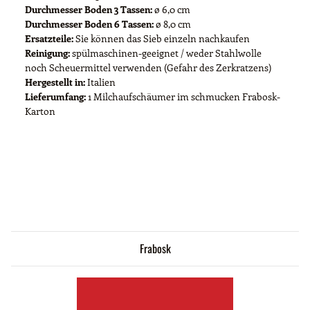
Durchmesser Boden 3 Tassen:
ø 6,0 cm
Durchmesser Boden 6 Tassen:
ø 8,0 cm
Ersatzteile:
Sie können das Sieb einzeln nachkaufen
Reinigung:
spülmaschinen-geeignet / weder Stahlwolle
noch Scheuermittel verwenden (Gefahr des Zerkratzens)
Hergestellt in:
Italien
Lieferumfang:
1 Milchaufschäumer im schmucken Frabosk-
Karton
Frabosk