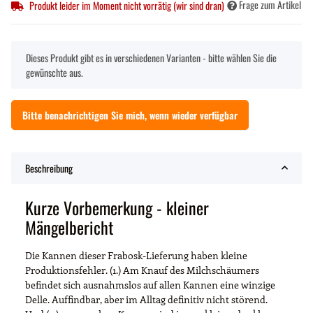
Frage zum Artikel
Produkt leider im Moment nicht vorrätig (wir sind dran)
x
Dieses Produkt gibt es in verschiedenen Varianten - bitte wählen Sie die
gewünschte aus.
Bitte benachrichtigen Sie mich, wenn wieder verfügbar
Beschreibung
Kurze Vorbemerkung - kleiner
Mängelbericht
Die Kannen dieser Frabosk-Lieferung haben kleine
Produktionsfehler. (1.) Am Knauf des Milchschäumers
befindet sich ausnahmslos auf allen Kannen eine winzige
Delle. Auffindbar, aber im Alltag definitiv nicht störend.