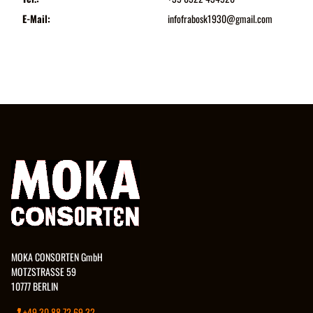
E-Mail:
infofrabosk1930@gmail.com
MOKA CONSORTEN GmbH
MOTZSTRASSE 59
10777 BERLIN
+49 30 88 72 69 32