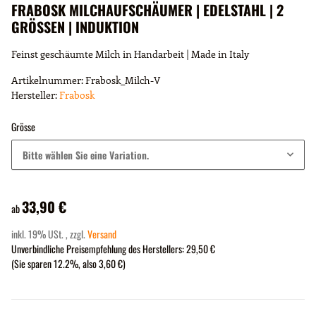
FRABOSK MILCHAUFSCHÄUMER | EDELSTAHL | 2
GRÖSSEN | INDUKTION
Feinst geschäumte Milch in Handarbeit | Made in Italy
Artikelnummer:
Frabosk_Milch-V
Hersteller:
Frabosk
Grösse
Bitte wählen Sie eine Variation.
33,90 €
ab
inkl. 19% USt. , zzgl.
Versand
Unverbindliche Preisempfehlung des Herstellers
:
29,50 €
(Sie sparen
12.2%
, also
3,60 €
)