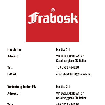
Hersteller:
Martica Srl
Adresse:
VIA DEGLI ARTIGIANI 27,
Casalmaggiore CR, Italien
Tel.:
+39 0522 434926
E-Mail:
infofrabosk1930@gmail.com
Vertretung in der EU:
Martica Srl
Adresse:
VIA DEGLI ARTIGIANI 27,
Casalmaggiore CR, Italien
Tel.:
+39 0522 434926