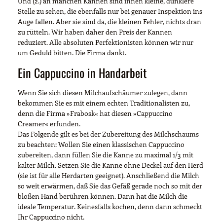
Und (2.) an manchen Kannen sind innen kleine, dunklere
Stelle zu sehen, die ebenfalls nur bei genauer Inspektion ins
Auge fallen. Aber sie sind da, die kleinen Fehler, nichts dran
zu rütteln. Wir haben daher den Preis der Kannen
reduziert. Alle absoluten Perfektionisten können wir nur
um Geduld bitten. Die Firma dankt.
Ein Cappuccino in Handarbeit
Wenn Sie sich diesen Milchaufschäumer zulegen, dann
bekommen Sie es mit einem echten Traditionalisten zu,
denn die Firma »Frabosk« hat diesen »Cappuccino
Creamer« erfunden.
Das Folgende gilt es bei der Zubereitung des Milchschaums
zu beachten: Wollen Sie einen klassischen Cappuccino
zubereiten, dann füllen Sie die Kanne zu maximal 1/3 mit
kalter Milch. Setzen Sie die Kanne ohne Deckel auf den Herd
(sie ist für alle Herdarten geeignet). Anschließend die Milch
so weit erwärmen, daß Sie das Gefäß gerade noch so mit der
bloßen Hand berühren können. Dann hat die Milch die
ideale Temperatur. Keinesfalls kochen, denn dann schmeckt
Ihr Cappuccino nicht.